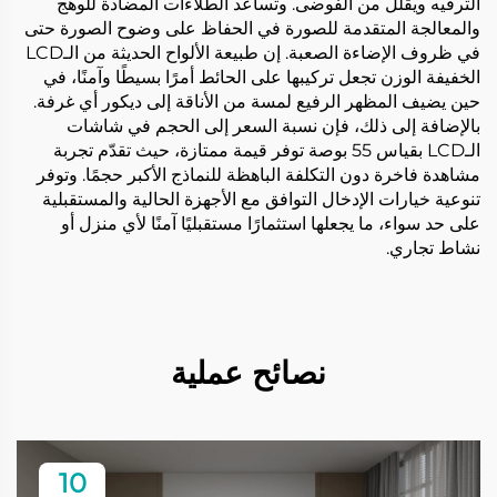
الترفيه ويقلل من الفوضى. وتساعد الطلاءات المضادة للوهج
والمعالجة المتقدمة للصورة في الحفاظ على وضوح الصورة حتى
في ظروف الإضاءة الصعبة. إن طبيعة الألواح الحديثة من الـLCD
الخفيفة الوزن تجعل تركيبها على الحائط أمرًا بسيطًا وآمنًا، في
حين يضيف المظهر الرفيع لمسة من الأناقة إلى ديكور أي غرفة.
بالإضافة إلى ذلك، فإن نسبة السعر إلى الحجم في شاشات
الـLCD بقياس 55 بوصة توفر قيمة ممتازة، حيث تقدّم تجربة
مشاهدة فاخرة دون التكلفة الباهظة للنماذج الأكبر حجمًا. وتوفر
تنوعية خيارات الإدخال التوافق مع الأجهزة الحالية والمستقبلية
على حد سواء، ما يجعلها استثمارًا مستقبليًا آمنًا لأي منزل أو
نشاط تجاري.
نصائح عملية
10