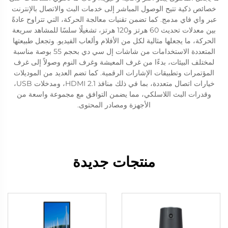
خصائص ذكية تتيح الوصول المباشر إلى خدمات البث والاتصال بالإنترنت
عبر واي فاي مدمج. كما تضمن تقنيات معالجة الحركة، التي تتراوح عادةً
بين معدلات تحديث 60 هرتز و120 هرتز، تشغيلًا سلسًا للمشاهد سريعة
الحركة، ما يجعلها مثالية لكل من الأفلام وألعاب الفيديو. وتجعل طبيعتها
المتعددة الاستخدامات من شاشات إل سي دي بحجم 55 بوصة مناسبة
لمختلف البيئات، بدءًا من غرف المعيشة وغرف النوم وصولاً إلى غرف
المؤتمرات وتطبيقات الإشارات الرقمية. كما تضم العديد من الموديلات
خيارات اتصال متعددة، بما في ذلك منافذ HDMI 2.1، ومدخلات USB،
وقدرات البث اللاسلكي، مما يضمن التوافق مع مجموعة واسعة من
الأجهزة ومصادر المحتوى.
منتجات جديدة