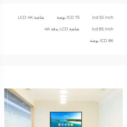
lcd 55 inch
lCD 75 بوصة
شاشة LCD 4K
lcd 85 inch
شاشة LCD بدقة 4K
lCD 86 بوصة