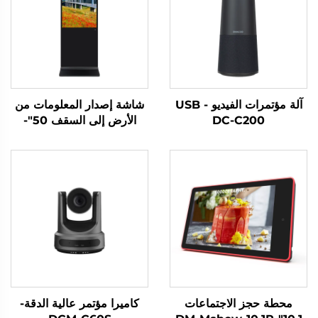
آلة مؤتمرات الفيديو USB -
شاشة إصدار المعلومات من
DC-C200
الأرض إلى السقف 50"-
DCM-IS 50L
محطة حجز الاجتماعات
كاميرا مؤتمر عالية الدقة-