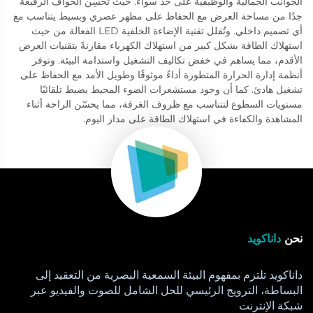
الجوانب الجمالية والوظيفية على حد سواء. حيث تُحسِن الحواف الرفيعة
جدًا من مساحة العرض مع الحفاظ على مظهر عصري وبسيط يتناسب مع
أي تصميم داخلي. وتُقلل تقنية الإضاءة الخلفية LED الفعالة من حيث
استهلاك الطاقة بشكل كبير من استهلاك الكهرباء مقارنةً بتقنيات العرض
الأقدم، مما يساهم في خفض تكاليف التشغيل واستدامة البيئة. وتوفر
أنظمة إدارة الحرارة المتطورة أداءً موثوقًا وطويل الأمد مع الحفاظ على
تشغيل هادئ. كما أن وجود مستشعرات الضوء المحيط يضبط تلقائيًا
مستويات السطوع لتتناسب مع ظروف الغرفة، مما يحسّن الراحة أثناء
المشاهدة والكفاءة في استهلاك الطاقة على مدار اليوم.
نحن
داناكويد
داناكويد تلتزم بمفهوم البيئة السمعية البصرية من التعقيد إلى
البساطة، الترويج الرئيسي للحل الشامل للصوت والفيديو عبر
شبكة الإنترنت