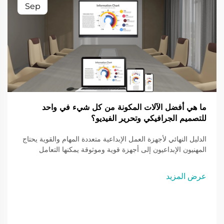
Sep
ما هي أفضل الآلات المكونة من كل شيء في واحد
للتصميم الجرافيكي وتحرير الفيديو؟
الدليل النهائي لأجهزة العمل الإبداعية متعددة المهام والقوية يحتاج
المهنيون الإبداعيون إلى أجهزة قوية وموثوقة يمكنها التعامل
بسلاسة مع مهام الرسومات والفيديو المكثفة. لقد تطورت الأجهزة
متعددة الوظائف المخصصة لتصميم الجرافيك وتحرير الفيديو...
عرض المزيد