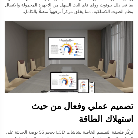
بما في ذلك بلوتوث وواي فاي البث السهل من الأجهزة المحمولة والاتصال
بنظم الصوت اللاسلكية، مما يخلق مركزاً ترفيهياً متصلًا بالكامل.
تصميم عملي وفعال من حيث
استهلاك الطاقة
يُركّز فلسفة التصميم الخاصة بشاشات LCD بحجم 55 بوصة الحديثة على