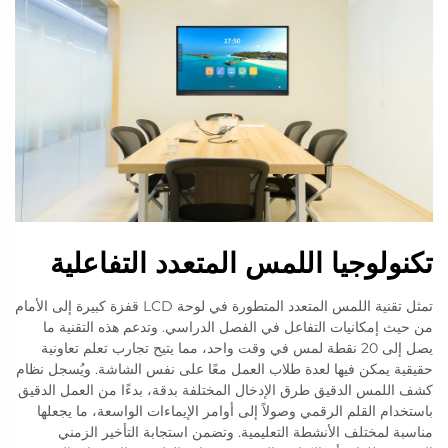
تكنولوجيا اللمس المتعدد التفاعلية
تمثل تقنية اللمس المتعدد المتطورة في لوحة LCD قفزة كبيرة إلى الأمام
من حيث إمكانيات التفاعل في الفصل الدراسي. وتدعم هذه التقنية ما
يصل إلى 20 نقطة لمس في وقت واحد، مما يتيح تجارب تعلم تعاونية
حقيقية يمكن فيها لعدة طلاب العمل معًا على نفس الشاشة. ويُسجل نظام
كشف اللمس الدقيق طرق الإدخال المختلفة بدقة، بدءًا من العمل الدقيق
باستخدام القلم الرقمي وصولاً إلى أوامر الإيماءات الواسعة، ما يجعلها
مناسبة لمختلف الأنشطة التعليمية. وتضمن استجابة التأخير الزمني