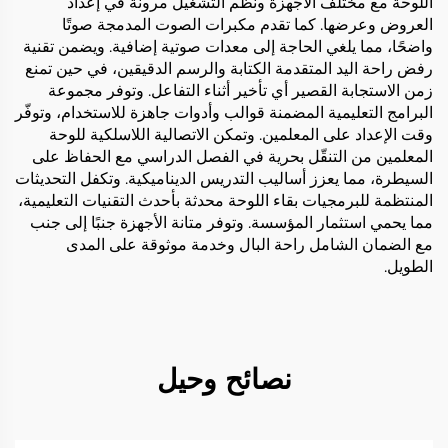
اللوحة مع مختلف الأجهزة ونظم التشغيل مرونة في إعداد
العروض وعرضها. كما تقدم مكبرات الصوت المدمجة صوتًا
واضحًا، مما يلغي الحاجة إلى معدات صوتية إضافية. ويضمن تقنية
رفض راحة اليد المتقدمة الكتابة والرسم الدقيقين، في حين تمنع
زمن الاستجابة القصير أي تأخير أثناء التفاعل. وتوفر مجموعة
البرامج التعليمية المضمنة قوالب وأدوات جاهزة للاستخدام، وتوفّر
وقت الإعداد على المعلمين. وتمكن الاتصالية اللاسلكية للوحة
المعلمين من التنقّل بحرية في الفصل الدراسي مع الحفاظ على
السيطرة، مما يعزز أساليب التدريس الديناميكية. وتكفل التحديثات
المنتظمة للبرمجيات بقاء اللوحة محدثة بأحدث التقنيات التعليمية،
مما يحمي استثمار المؤسسة. وتوفر متانة الأجهزة جنبًا إلى جنب
مع الضمان الشامل راحة البال وخدمة موثوقة على المدى
الطويل.
نصائح وحيل