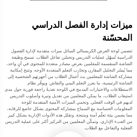
ميزات إدارة الفصل الدراسي
المحسّنة
تتضمن لوحة العرض الكريستالي السائل ميزات متقدمة لإدارة الفصول
الدراسية تُسهّل عمليات التدريس وتحسّن تفاعل الطلاب. تسمح وظيفة
الشاشة المنقسمة للمعلمين بعرض مصادر متعددة للمحتوى في آنٍ واحد،
مما يُيسّر التحليل المقارن وتجارب التعلم المتعددة الأوجه. وتتيح إمكانية
مشاركة الشاشة للمعلمين بث أعمال الطلاب من أجهزتهم الشخصية إلى
الشاشة الرئيسية، ما يعزز التعلم البيني والنقاش. ويوفّر نظام
الاستطلاعات والاختبارات المدمج في اللوحة تغذيةً راجعة فورية حول مدى
استيعاب الطلاب، ما يمكن المعلمين من تعديل وتيرة وأسلوب التدريس
لديهم في الوقت الفعلي. وتحمي الميزات الأمنية المتقدمة للوحة
المعلومات الحساسة مع السماح بمشاركة المحتوى بشكل خاضع للرقابة،
مما يضمن بيئة تعلّم آمنة ومنتجة. وتقلل هذه الأدوات الإدارية بشكل كبير
من العبء الإداري، وتمكّن المعلمين من التركيز أكثر على عملية التدريس
الفعلية والتفاعل مع الطلاب.