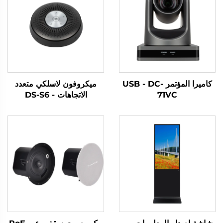
كاميرا المؤتمر USB - DC-
ميكروفون لاسلكي متعدد
71VC
الاتجاهات - DS-S6