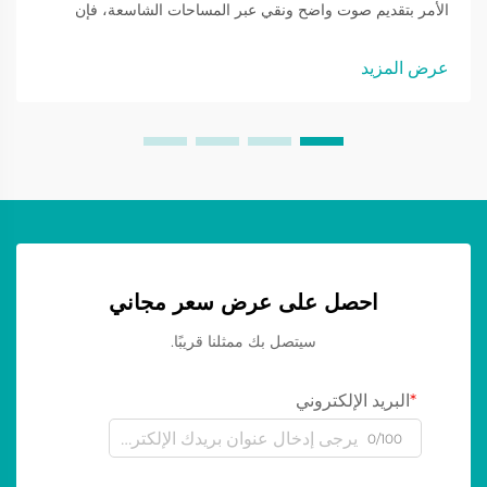
الأمر بتقديم صوت واضح ونقي عبر المساحات الشاسعة، فإن
أنظمة مكبرات الصوت الخارجية تلعب دوراً أساسياً في خلق
تجارب صوتية غامرة. سواء في المهرجانات الموسيقية أو الفعاليات
عرض المزيد
الرياضية...
احصل على عرض سعر مجاني
سيتصل بك ممثلنا قريبًا.
البريد الإلكتروني
0/100