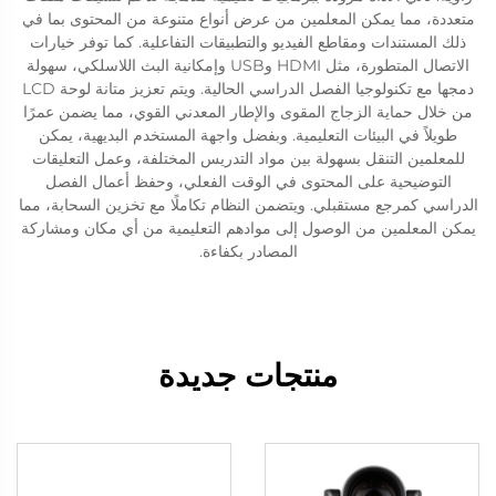
متعددة، مما يمكن المعلمين من عرض أنواع متنوعة من المحتوى بما في
ذلك المستندات ومقاطع الفيديو والتطبيقات التفاعلية. كما توفر خيارات
الاتصال المتطورة، مثل HDMI وUSB وإمكانية البث اللاسلكي، سهولة
دمجها مع تكنولوجيا الفصل الدراسي الحالية. ويتم تعزيز متانة لوحة LCD
من خلال حماية الزجاج المقوى والإطار المعدني القوي، مما يضمن عمرًا
طويلاً في البيئات التعليمية. وبفضل واجهة المستخدم البديهية، يمكن
للمعلمين التنقل بسهولة بين مواد التدريس المختلفة، وعمل التعليقات
التوضيحية على المحتوى في الوقت الفعلي، وحفظ أعمال الفصل
الدراسي كمرجع مستقبلي. ويتضمن النظام تكاملًا مع تخزين السحابة، مما
يمكن المعلمين من الوصول إلى موادهم التعليمية من أي مكان ومشاركة
المصادر بكفاءة.
منتجات جديدة