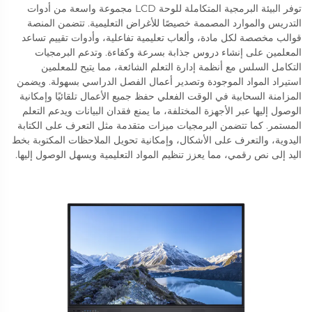
توفر البيئة البرمجية المتكاملة للوحة LCD مجموعة واسعة من أدوات
التدريس والموارد المصممة خصيصًا للأغراض التعليمية. تتضمن المنصة
قوالب مخصصة لكل مادة، وألعاب تعليمية تفاعلية، وأدوات تقييم تساعد
المعلمين على إنشاء دروس جذابة بسرعة وكفاءة. وتدعم البرمجيات
التكامل السلس مع أنظمة إدارة التعلم الشائعة، مما يتيح للمعلمين
استيراد المواد الموجودة وتصدير أعمال الفصل الدراسي بسهولة. ويضمن
المزامنة السحابية في الوقت الفعلي حفظ جميع الأعمال تلقائيًا وإمكانية
الوصول إليها عبر الأجهزة المختلفة، ما يمنع فقدان البيانات ويدعم التعلم
المستمر. كما تتضمن البرمجيات ميزات متقدمة مثل التعرف على الكتابة
اليدوية، والتعرف على الأشكال، وإمكانية تحويل الملاحظات المكتوبة بخط
اليد إلى نص رقمي، مما يعزز تنظيم المواد التعليمية ويسهل الوصول إليها.