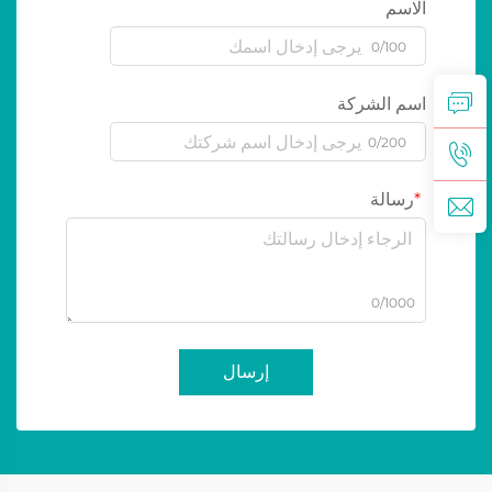
الاسم
0/100
اسم الشركة
0/200
رسالة
0/1000
إرسال