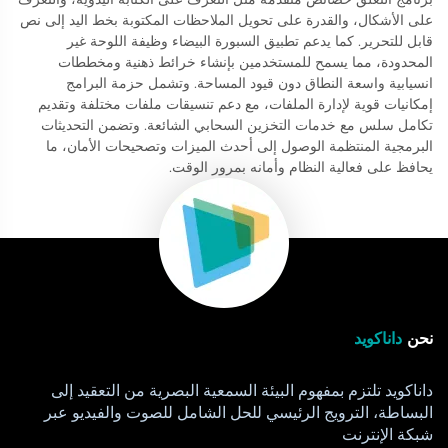
على الأشكال، والقدرة على تحويل الملاحظات المكتوبة بخط اليد إلى نص
قابل للتحرير. كما يدعم تطبيق السبورة البيضاء وظيفة اللوحة غير
المحدودة، مما يسمح للمستخدمين بإنشاء خرائط ذهنية ومخططات
انسيابية واسعة النطاق دون قيود المساحة. وتشمل حزمة البرامج
إمكانيات قوية لإدارة الملفات، مع دعم تنسيقات ملفات مختلفة وتقديم
تكامل سلس مع خدمات التخزين السحابي الشائعة. وتضمن التحديثات
البرمجية المنتظمة الوصول إلى أحدث الميزات وتصحيحات الأمان، ما
يحافظ على فعالية النظام وأمانه بمرور الوقت.
نحن
داناكويد
داناكويد تلتزم بمفهوم البيئة السمعية البصرية من التعقيد إلى
البساطة، الترويج الرئيسي للحل الشامل للصوت والفيديو عبر
شبكة الإنترنت