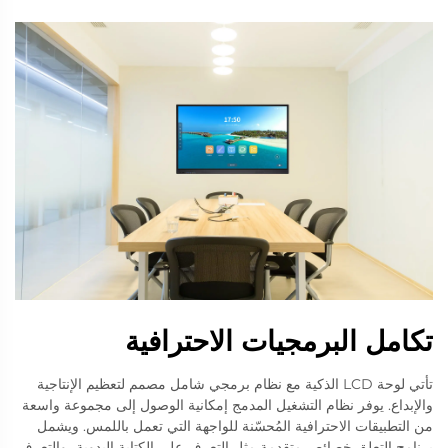
تكامل البرمجيات الاحترافية
تأتي لوحة LCD الذكية مع نظام برمجي شامل مصمم لتعظيم الإنتاجية
والإبداع. يوفر نظام التشغيل المدمج إمكانية الوصول إلى مجموعة واسعة
من التطبيقات الاحترافية المُحسّنة للواجهة التي تعمل باللمس. ويشمل
برنامج التعلق خصائص متقدمة مثل التعرف على الكتابة اليدوية، والتعرف