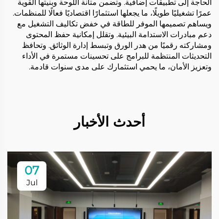
الحاجة إلى تطبيقات إضافية. وتضمن متانة اللوحة وبنيتها القوية
عمرًا تشغيليًا طويلًا، ما يجعلها استثمارًا اقتصاديًا فعالًا للمنظمات.
ويساهم تصميمها الموفر للطاقة في خفض تكاليف التشغيل مع
دعم مبادرات الاستدامة البيئية. وتقلل إمكانية حفظ المحتوى
ومشاركته رقميًا من هدر الورق وتبسط إدارة الوثائق. وتحافظ
التحديثات المنتظمة للبرامج على تحسينات مستمرة في الأداء
وتعزيز الأمان، ما يحمي استثمارك على مدى سنوات قادمة.
أحدث الأخبار
07
Jul