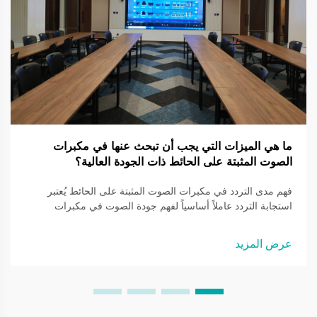
ما هي الميزات التي يجب أن تبحث عنها في مكبرات
الصوت المثبتة على الحائط ذات الجودة العالية؟
فهم مدى التردد في مكبرات الصوت المثبتة على الحائط يُعتبر
استجابة التردد عاملاً أساسياً لفهم جودة الصوت في مكبرات
الصوت المثبتة على الحائط. إذ تحدد مدى الترددات الصوتية التي
يمكن لمكبر الصوت إنتاجها، وعادةً ما تقاس بوحدة الهيرتز (Hz)...
عرض المزيد