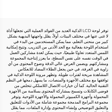
RLO504S
توفر لوحة LCD الذكية العديد من الفوائد العملية التي تجعلها أداة
لا غنى عنها في مختلف البيئات. أولاً، يقلل واجهتها البديهية بشكل
كبير من منحنى التعلم، مما يمكن المستخدمين من البدء في
استخدام اللوحة بفعالية مع الحد الأدنى من التدريب. وتتيح إمكانية
اللمس المتعدد تعاونًا طبيعيًا، حيث يمكن لعدة مشاركين العمل
في الوقت نفسه على نفس السطح، ما يعزز إنتاجية المجموعة
ومشاركتهم. ويضمن العرض عالي الدقة وضوح المحتوى من أي
زاوية في الغرفة، في حين يجعل الطلاء المضاد للانعكاس
المشاهدة مريحة لفترات طويلة. وتظهر مرونة اللوحة الذكية في
توافقها مع مختلف الأجهزة والمنصات، ما يسهل دمجها في النظم
التقنية الحالية. كما أن خيارات الاتصال اللاسلكي تتخلص من
فوضى الكابلات وتسمح بمشاركة المحتوى بسلاسة من الأجهزة
المحمولة وأجهزة الكمبيوتر المحمولة والأجهزة اللوحية. وتوفر
مجموعة البرامج المدمجة مجموعة شاملة من الأدوات للتعليق
والتعليق التوضيحي وإنشاء المحتوى وإدارة الملفات، مما يقلل