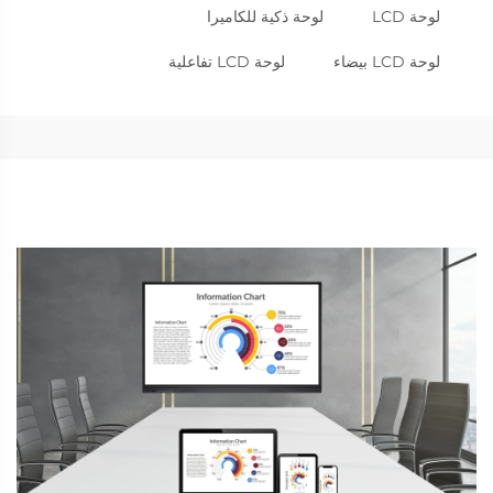
لوحة LCD
لوحة ذكية للكاميرا
لوحة LCD بيضاء
لوحة LCD تفاعلية