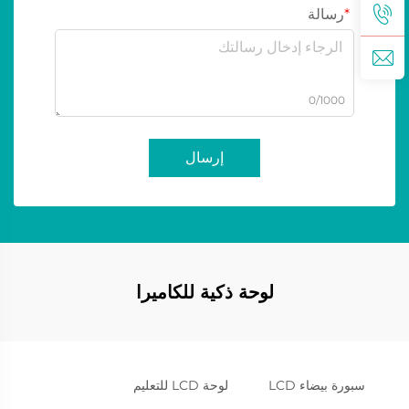
رسالة
0/1000
إرسال
لوحة ذكية للكاميرا
سبورة بيضاء LCD
لوحة LCD للتعليم