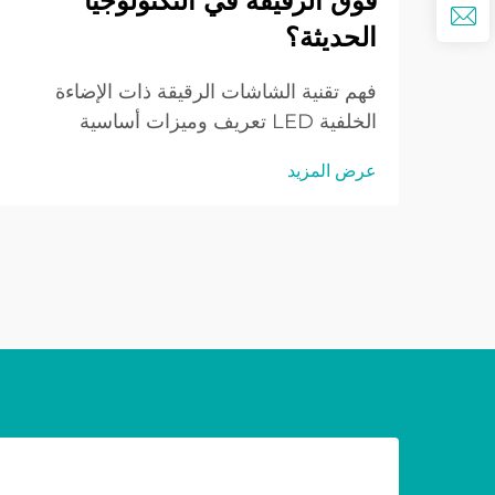
فوق الرقيقة في التكنولوجيا
الحديثة؟
فهم تقنية الشاشات الرقيقة ذات الإضاءة
الخلفية LED تعريف وميزات أساسية
للشاشات الرقيقة ذات الإضاءة الخلفية LED
عرض المزيد
تقع شاشات LED الرقيقة في طليعة تقنية
عرض LED حاليًا وتُستخدم على نطاق واسع
لعرض محتويات مختلفة للمستهلكين. هذه
الأنواع...