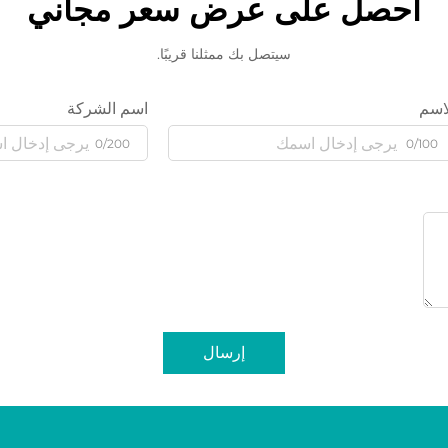
احصل على عرض سعر مجاني
سيتصل بك ممثلنا قريبًا.
اسم
اسم الشركة
0/200
0/100
إرسال