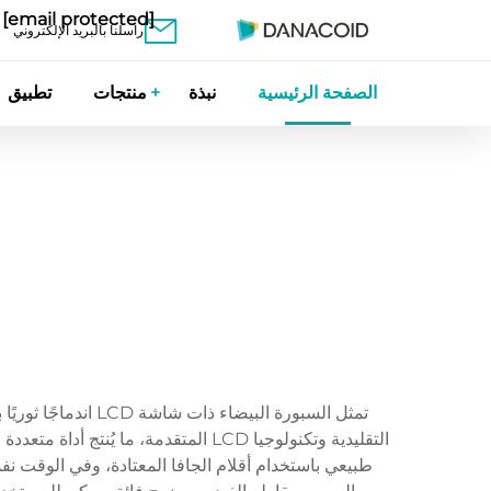
[email protected]
راسلنا بالبريد الإلكتروني
الصفحة الرئيسية
نبذة
منتجات
تطبيق
تمثل السبورة البي
التقليدية وتكنولوجيا LCD المتقدم