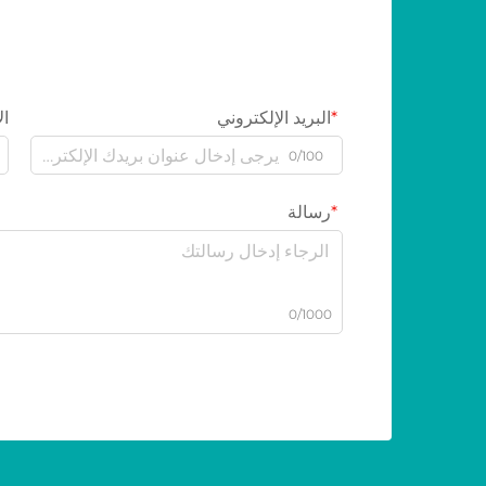
البريد الإلكتروني
ال
0/100
رسالة
0/1000