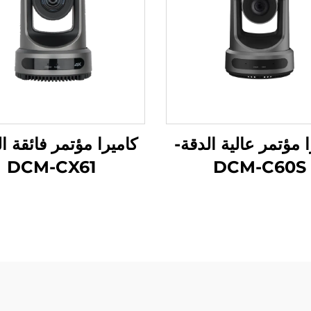
ا مؤتمر عالية الدقة-
كاميرا مؤتمر فائقة ا
DCM-CX61
DCM-C60S