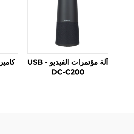
آلة مؤتمرات الفيديو USB -
كامير
DC-C200