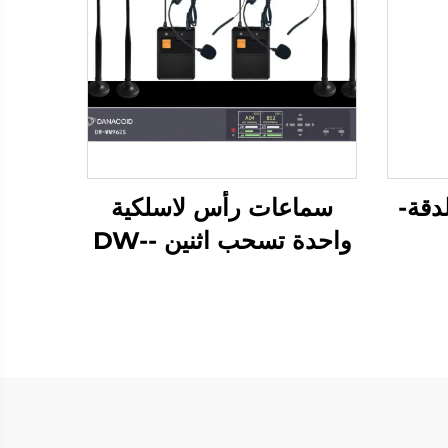
لدقة-
سماعات رأس لاسلكية
واحدة تسحب اثنين -DW-
WM962S