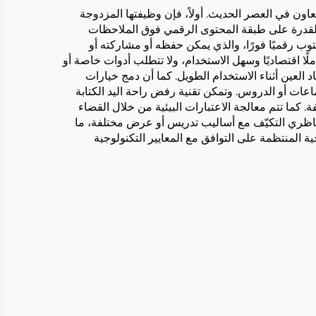
أداة لا غنى عنها للاتصال والتعاون في العصر الحديث. أولاً، فإن وظيفتها المزدوجة
لقدرة على طبقة المحتوى الرقمي فوق الملاحظات
توب رقميًا فورًا، والذي يمكن حفظه أو مشاركته أو
لًا اقتصاديًا وسهل الاستخدام، ولا تتطلب أدوات خاصة أو
 العين أثناء الاستخدام الطويل. كما أن دمج خيارات
اعات أو الدروس. وتمكن تقنية رفض راحة اليد الكتابة
كما تتم معالجة الاعتبارات البيئية من خلال القضاء
التناظري التكيّف مع أساليب تدريس أو عرض مختلفة، ما
 المنتظمة على التوافق مع المعايير التكنولوجية