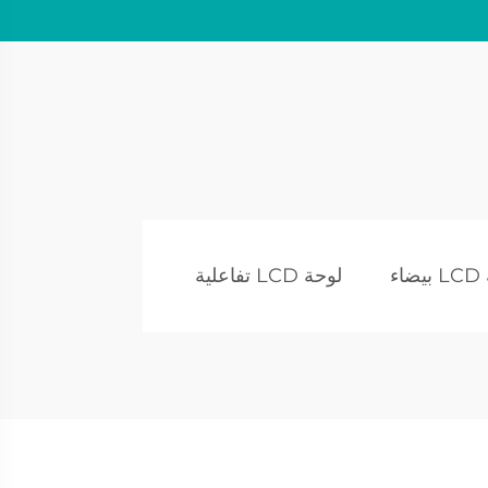
اء
لوحة LCD تفاعلية