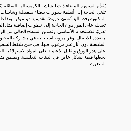
تلغي الحاجة إلى أنظمة سبورات بيضاء منفصلة وشاشات ع
المكتوبة بخط اليد تُنشئ عروضًا تقديمية ديناميكية وتفا
تعديله على الفور دون الحاجة إلى خطوات إضافية مثل المسح 
تدريبًا للاستخدام الأساسي. وتضمن السطح الخالي من الوهج
متعددة للاتصال يوفر مرونة استثنائية في مشاركة المحتوى
الطبيعية دون آثار غير مرغوب فيها، في حين يلتقط السطح
على هدر الورق وتقليل الاعتماد على المواد الاستهلاكية ا
يجعلها قيمة بشكل خاص في البيئات التعليمية. ويضمن متان
المتغيرة.