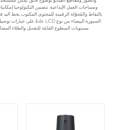
والصور ومقاطع الفيديو بوضوح فائق. يمكن للمستخدم
ومساحات العمل الإبداعية. تتضمن التكنولوجيا إمكا
بالتقاط والمُحوّلة الرقمية للمحتوى المكتوب بخط اليد ف
مستويات السطوع القابلة للتعديل والطلاء المض