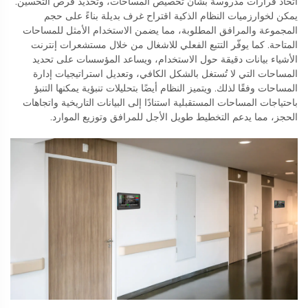
اتخاذ قرارات مدروسة بشأن تخصيص المساحات، وتحديد فرص التحسين.
يمكن لخوارزميات النظام الذكية اقتراح غرف بديلة بناءً على حجم
المجموعة والمرافق المطلوبة، مما يضمن الاستخدام الأمثل للمساحات
المتاحة. كما يوفّر التتبع الفعلي للاشغال من خلال مستشعرات إنترنت
الأشياء بيانات دقيقة حول الاستخدام، ويساعد المؤسسات على تحديد
المساحات التي لا تُستغل بالشكل الكافي، وتعديل استراتيجيات إدارة
المساحات وفقًا لذلك. ويتميز النظام أيضًا بتحليلات تنبؤية يمكنها التنبؤ
باحتياجات المساحات المستقبلية استنادًا إلى البيانات التاريخية واتجاهات
الحجز، مما يدعم التخطيط طويل الأجل للمرافق وتوزيع الموارد.