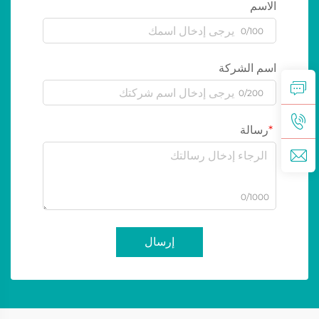
الاسم
0/100
اسم الشركة
0/200
رسالة
0/1000
إرسال