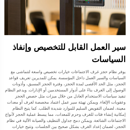
سير العمل القابل للتخصيص وإنفاذ
السياسات
يوفر نظام حجز غرف الاجتماعات خيارات تخصيص واسعة لتتماشى مع
السياسات والسير العمل داخل المؤسسة. يمكن للمديرين تعريف قواعد
الحجز، مثل الحد الأقصى لمدة الحجز، وفترة الحجز المسبق، وأذونات
الوصول إلى الغرف بناءً على أدوار المستخدمين أو الإدارات. ويدعم النظام
تنفيذ سياسات الاستخدام العادل من خلال ميزات مثل حصص الحجز
وعقوبات الإلغاء. ويمكن تهيئة سير عمل اعتماد مخصصة لغرف أو معدات
معينة، لضمان التفويض السليم للموارد شديدة الطلب. كما يتيح النظام
إمكانية إنشاء فئات للغرف وحزم للمعدات، مما يبسط عملية الحجز لأنواع
الاجتماعات الشائعة. ويمكن دمج جداول التنظيف والصيانة الآلية في نظام
الحجز، لضمان إعداد الغرف بشكل صحيح بين الجلسات. وتتيح خيارات