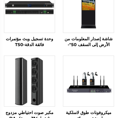
شاشة إصدار المعلومات من
وحدة تسجيل وبث مؤتمرات
الأرض إلى السقف 50"-
فائقة الدقة-T50
DCM-IS 50L
ميكروفونات طوق لاسلكية
مكبر صوت احتياطي مزدوج