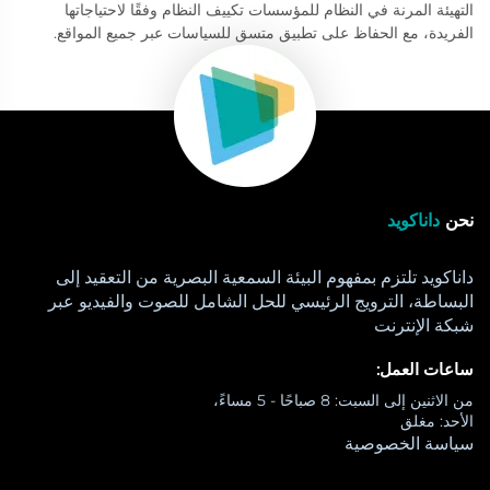
التهيئة المرنة في النظام للمؤسسات تكييف النظام وفقًا لاحتياجاتها
الفريدة، مع الحفاظ على تطبيق متسق للسياسات عبر جميع المواقع.
نحن
داناكويد
داناكويد تلتزم بمفهوم البيئة السمعية البصرية من التعقيد إلى
البساطة، الترويج الرئيسي للحل الشامل للصوت والفيديو عبر
شبكة الإنترنت
ساعات العمل:
من الاثنين إلى السبت: 8 صباحًا - 5 مساءً،
الأحد: مغلق
سياسة الخصوصية