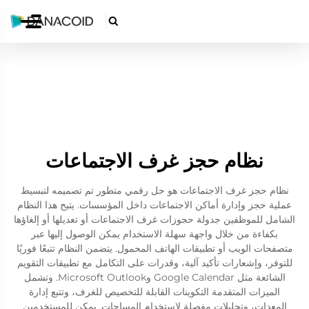

نظام حجز غرف الاجتماعات
نظام حجز غرف الاجتماعات هو حل رقمي متطور تم تصميمه لتبسيط
عملية حجز وإدارة أماكن الاجتماعات داخل المؤسسات. يتيح هذا النظام
الشامل للموظفين جدولة حجوزات غرف الاجتماعات أو تعديلها أو إلغاؤها
بكفاءة من خلال واجهة سهلة الاستخدام يمكن الوصول إليها عبر
متصفحات الويب أو تطبيقات الهاتف المحمول. يتضمن النظام تتبعًا فوريًا
للتوفر، وإشعارات تأكيد آلية، وقدرات على التكامل مع تطبيقات التقويم
الشائعة مثل Google Calendar وMicrosoft Outlook. وتشمل
الميزات المتقدمة التكوينات القابلة للتخصيص للغرف، وتتبع إدارة
المعدات، وتحليلات مفصلة لاستخدام المساحات. يمكن للمستخدمين