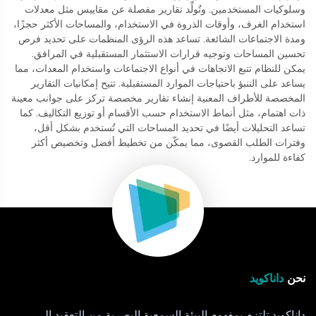
وسلوكيات المستخدمين. وتُولِّد تقارير مفصلة عن مقاييس مثل معدلات
استخدام الغرف، وأوقات الذروة في الاستخدام، والمساحات الأكثر حجزًا،
ومدة الاجتماعات الشائعة. تساعد هذه الرؤى المنظمات على تحديد فرص
تحسين المساحات وتوجيه قرارات الاستثمار المستقبلية في المرافق.
يمكن للنظام تتبع الاتجاهات في أنواع الاجتماعات واستخدام المعدات، مما
يساعد على التنبؤ باحتياجات الموارد المستقبلية. تتيح إمكانيات التقارير
المخصصة للأطراف المعنية إنشاء تقارير مخصصة تركز على جوانب معينة
ذات اهتمام، مثل أنماط الاستخدام حسب الأقسام أو توزيع التكاليف. كما
تساعد التحليلات أيضًا في تحديد المساحات التي تُستخدم بشكل أقل،
وفترات الطلب القصوى، مما يمكّن من تخطيط أفضل وتخصيص أكثر
كفاءة للموارد.
نحن
داناكويد
داناكويد تلتزم بمفهوم البيئة السمعية البصرية من التعقيد إلى