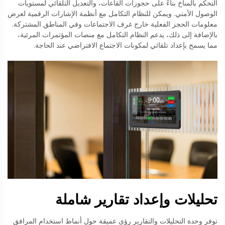
التحكم بالمناخ بناءً على حجوزات القاعات، والتعديل التلقائي لمستويات
الوصول الأمني. ويمكن للنظام التكامل مع أنظمة الإشارات الرقمية لعرض
معلومات الحجز الفعلية خارج غرف الاجتماعات وفي المناطق المشتركة.
بالإضافة إلى ذلك، يدعم النظام التكامل مع منصات المؤتمرات المرئية،
مما يسمح بإعداد تلقائي لمكونات الاجتماع الافتراضي عند الحاجة.
تحليلات وإعداد تقارير شاملة
توفر وحدة التحليلات والتقارير رؤى عميقة حول أنماط استخدام المرافق