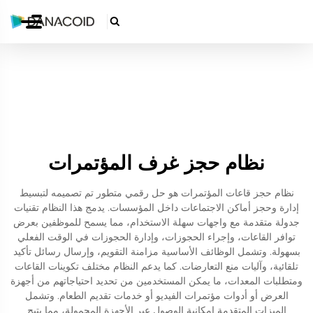

نظام حجز غرف المؤتمرات
نظام حجز قاعات المؤتمرات هو حل رقمي متطور تم تصميمه لتبسيط
إدارة وحجز أماكن الاجتماعات داخل المؤسسات. يدمج هذا النظام تقنيات
جدولة متقدمة مع واجهات سهلة الاستخدام، مما يسمح للموظفين بعرض
توافر القاعات، وإجراء الحجوزات، وإدارة الحجوزات في الوقت الفعلي
بسهولة. وتشمل الوظائف الأساسية مزامنة التقويم، وإرسال رسائل تأكيد
تلقائية، وآليات منع التعارضات. كما يدعم النظام مختلف تكوينات القاعات
ومتطلبات المعدات، ما يمكن المستخدمين من تحديد احتياجاتهم من أجهزة
العرض أو أدوات مؤتمرات الفيديو أو خدمات تقديم الطعام. وتشمل
الميزات المتقدمة إمكانية الوصول عبر الأجهزة المحمولة، مما يتيح