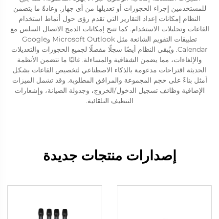
للمستخدمين إجراء الحجوزات أو تعديلها من أي جهاز. وعادةً ما يتضمن
النظام إمكانات إعداد التقارير التي تقدم رؤى حول أنماط استخدام
القاعات وتحليلات الاستخدام. كما تتيح إمكانات الدمج الاتصال السلس مع
تطبيقات التقويم الشائعة مثل Microsoft Outlook وGoogle
Calendar. ويُبقي النظام أيضًا سجلًا مفصلًا لجميع الحجوزات والتعديلات
والإلغاءات، مما يضمن الشفافية والمساءلة. غالبًا ما تتضمن الأنظمة
الحديثة اقتراحات مدعومة بالذكاء الاصطناعي لتخصيص القاعات بشكل
أمثل بناءً على حجم المجموعة والمرافق المطلوبة. وقد تشمل الميزات
الإضافية وظائف تسجيل الدخول/الخروج، وجدولة الصيانة، وإشعارات
التنظيف التلقائية.
إصدارات منتجات جديدة