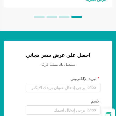
أساسية لها. أقل بكثير في الحجم مقارنة بالتصميمات التقليدية
لشاشات LED...
احصل على عرض سعر مجاني
سيتصل بك ممثلنا قريبًا.
البريد الإلكتروني
0/100
الاسم
0/100