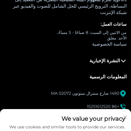
البساطة، الترويج الرئيسي للحل الشامل للصوت والفيديو عبر
شبكة الإنترنت
ساعات العمل:
من الاثنين إلى السبت: 8 صباحًا - 5 مساءً،
الأحد: مغلق
سياسة الخصوصية
النشرة الإخبارية
المعلومات الرسمية

1490 شارع سنترال ستوتون MA 02072

+86 15251612520
[email protected]
We value your privacy

We use cookies and similar tools to provide our services.