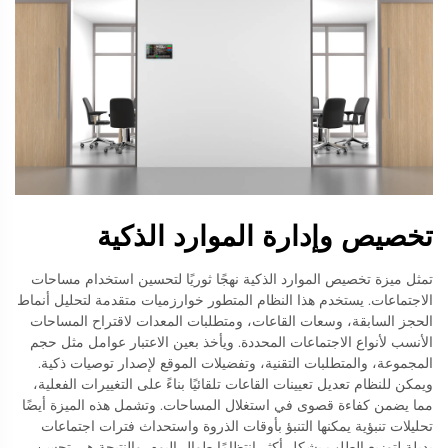
تخصيص وإدارة الموارد الذكية
تمثل ميزة تخصيص الموارد الذكية نهجًا ثوريًا لتحسين استخدام مساحات
الاجتماعات. يستخدم هذا النظام المتطور خوارزميات متقدمة لتحليل أنماط
الحجز السابقة، وسعات القاعات، ومتطلبات المعدات لاقتراح المساحات
الأنسب لأنواع الاجتماعات المحددة. ويأخذ بعين الاعتبار عوامل مثل حجم
المجموعة، والمتطلبات التقنية، وتفضيلات الموقع لإصدار توصيات ذكية.
ويمكن للنظام تعديل تعيينات القاعات تلقائيًا بناءً على التغييرات الفعلية،
مما يضمن كفاءة قصوى في استغلال المساحات. وتشمل هذه الميزة أيضًا
تحليلات تنبؤية يمكنها التنبؤ بأوقات الذروة واستحداث فترات اجتماعات
بديلة لتوزيع الطلب بشكل أكثر انتظامًا طوال اليوم. والنتيجة هي تحسن