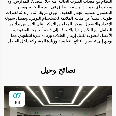
النظام مع معدات الصوت الحالية منه حلاً اقتصاديًا للمدارس، ولا
يتطلب أي تغييرات واسعة النطاق في البنية التحتية. ويعتبر
المعلمون تصميم الجهاز الخفيف الوزن مريحًا أثناء ارتدائه لفترات
طويلة، فضلاً عن متانته الملائمة للاستخدام اليومي. وبفضل سهولة
الإعداد والتشغيل، يمكن للمعلمين التركيز على التدريس بدلًا من
التعامل مع التكنولوجيا. بالإضافة إلى ذلك، أظهرت الوضوحية
الأفضل للصوت تقليل إرهاق الطلاب وزيادة فترة انتباههم، مما
يؤدي إلى تحسين النتائج التعليمية وزيادة المشاركة داخل الفصل.
نصائح وحيل
07
Jul