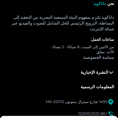
نحن
داناكويد
داناكويد تلتزم بمفهوم البيئة السمعية البصرية من التعقيد إلى
البساطة، الترويج الرئيسي للحل الشامل للصوت والفيديو عبر
شبكة الإنترنت
ساعات العمل:
من الاثنين إلى السبت: 8 صباحًا - 5 مساءً،
الأحد: مغلق
سياسة الخصوصية
النشرة الإخبارية
المعلومات الرسمية

1490 شارع سنترال ستوتون MA 02072

+86 15251612520