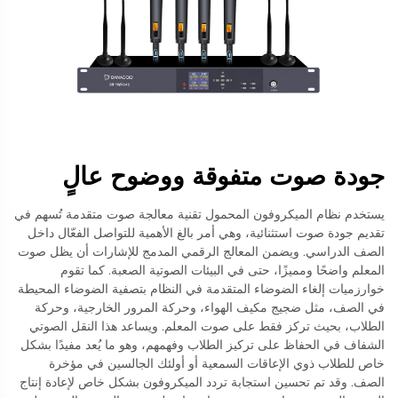
جودة صوت متفوقة ووضوح عالٍ
يستخدم نظام الميكروفون المحمول تقنية معالجة صوت متقدمة تُسهم في
تقديم جودة صوت استثنائية، وهي أمر بالغ الأهمية للتواصل الفعّال داخل
الصف الدراسي. ويضمن المعالج الرقمي المدمج للإشارات أن يظل صوت
المعلم واضحًا ومميزًا، حتى في البيئات الصوتية الصعبة. كما تقوم
خوارزميات إلغاء الضوضاء المتقدمة في النظام بتصفية الضوضاء المحيطة
في الصف، مثل ضجيج مكيف الهواء، وحركة المرور الخارجية، وحركة
الطلاب، بحيث تركز فقط على صوت المعلم. ويساعد هذا النقل الصوتي
الشفاف في الحفاظ على تركيز الطلاب وفهمهم، وهو ما يُعد مفيدًا بشكل
خاص للطلاب ذوي الإعاقات السمعية أو أولئك الجالسين في مؤخرة
الصف. وقد تم تحسين استجابة تردد الميكروفون بشكل خاص لإعادة إنتاج