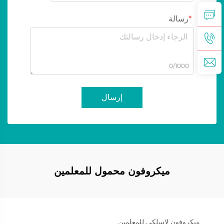
رسالة
0/1000
إرسال
ميكروفون محمول للمعلمين
ميكروفون لاسلكي للمعلمين