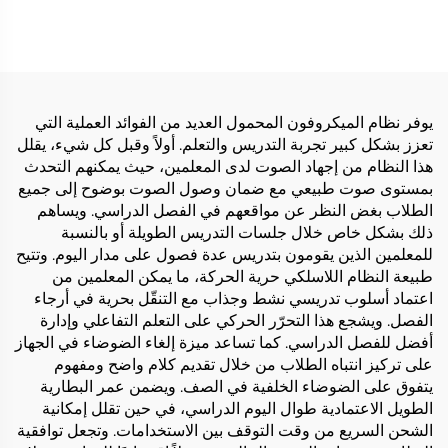
يوفر نظام الميكروفون المحمول العديد من الفوائد العملية التي
تعزز بشكل كبير تجربة التدريس والتعلم. أولاً وقبل كل شيء، يقلل
هذا النظام من إجهاد الصوت لدى المعلمين، حيث يمكنهم التحدث
بمستوى صوت طبيعي مع ضمان وصول الصوت بوضوح إلى جميع
الطلاب بغض النظر عن مواقعهم في الفصل الدراسي. ويساهم
ذلك بشكل خاص خلال جلسات التدريس الطويلة أو بالنسبة
للمعلمين الذين يقومون بتدريس عدة فصول على مدار اليوم. وتتيح
طبيعة النظام اللاسلكي حرية الحركة، ما يمكن المعلمين من
اعتماد أسلوب تدريسي نشط وجذاب مع التنقّل بحرية في أرجاء
الفصل. ويشجع هذا التحرّر الحركي على التعلم التفاعلي وإدارة
أفضل للفصل الدراسي. كما تساعد ميزة إلغاء الضوضاء في الجهاز
على تركيز انتباه الطلاب من خلال تقديم كلام واضح ومفهوم
يتفوق على الضوضاء الخلفية في الصف. ويضمن عمر البطارية
الطويل الاعتمادية طوال اليوم الدراسي، في حين تقلل إمكانية
الشحن السريع من وقت التوقف بين الاستخدامات. وتجعل توافقية