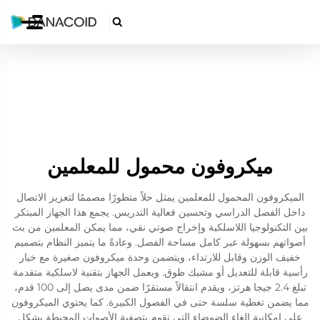

ميكروفون محمول للمعلمين
الميكروفون المحمول للمعلمين يمثل حلاً متطورًا مصممًا لتعزيز الاتصال
داخل الفصل الدراسي وتحسين فعالية التدريس. يجمع هذا الجهاز المبتكر
بين التكنولوجيا اللاسلكية وإخراج صوتي نقي، مما يمكن المعلمين من بث
أصواتهم بسهولة عبر كامل مساحة الفصل. وعادةً ما يتميز النظام بتصميم
خفيف الوزن وقابل للارتداء، ويتضمن وحدة ميكروفون صغيرة مع خيار
رأسية قابلة للتعديل أو مشبك طوق. ويعمل الجهاز بتقنية لاسلكية متقدمة
تبلغ 2.4 جيجا هرتز، ويقدم انتقالاً مستقرًا ضمن مدى يصل إلى 100 قدم،
مما يضمن تغطية سلسة حتى في الفصول الكبيرة. كما يحتوي الميكروفون
على إمكانية إلغاء الضوضاء التي تقوم بتصفية الأصوات المحيطة بشكل