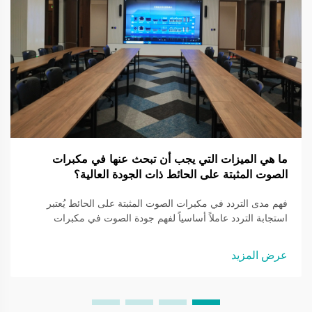
ما هي الميزات التي يجب أن تبحث عنها في مكبرات
الصوت المثبتة على الحائط ذات الجودة العالية؟
فهم مدى التردد في مكبرات الصوت المثبتة على الحائط يُعتبر
استجابة التردد عاملاً أساسياً لفهم جودة الصوت في مكبرات
الصوت المثبتة على الحائط. إذ تحدد مدى الترددات الصوتية التي
يمكن لمكبر الصوت إنتاجها، وعادةً ما تقاس بوحدة الهيرتز (Hz)...
عرض المزيد