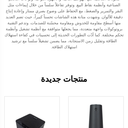
الصناعية وأنظمة نقاط البيع. وتوفر تفاعلاً سلساً من خلال إيماءات مثل
النقر والتمرير والضغط، مع الحفاظ على وضوح بصري ممتاز وإعادة إنتاج
دقيقة للألوان. وشهدت متانة هذه الشاشات تحسناً كبيراً، حيث تضم العديد
منها أسطح مقاومة للخدوش ومقاومة محسّنة للصدمات. وتدعم التقنية
بروتوكولات واجهة متعددة، مما يجعلها متوافقة مع أنظمة تشغيل وأنظمة
تحكم مختلفة. كما أدّت التطورات الحديثة إلى تحسينات في كفاءة استهلاك
الطاقة وتقليل زمن الاستجابة، مما يضمن تشغيلاً سلساً مع ترشيد
استهلاك الطاقة.
منتجات جديدة