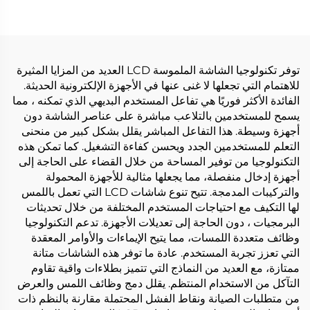
توفر تكنولوجيا الشاشة الملموسة LCD العديد من المزايا المثيرة
للاهتمام التي تجعلها لا غنى عنها في الأجهزة الإلكترونية الحديثة.
الفائدة الأكثر فوريًا هي تفاعل المستخدم البديهي الذي تمكنه ، مما
يسمح للمستخدمين بالتلاعب مباشرة على عناصر الشاشة دون
أجهزة وسيطة. هذا التفاعل المباشر يقلل بشكل كبير من منحنى
التعلم للمستخدمين الجدد ويحسن كفاءة التشغيل. كما تمكن هذه
التكنولوجيا من توفير المساحة من خلال القضاء على الحاجة إلى
أجهزة إدخال منفصلة، مما يجعلها مثالية للأجهزة المحمولة
والتركيبات المدمجة. تتيح تنوع شاشات LCD التي تعمل باللمس
لها التكيف مع احتياجات المستخدم المختلفة من خلال تحديثات
البرمجيات ، دون الحاجة إلى تعديلات الأجهزة. تدعم التكنولوجيا
وظائف متعددة اللمسات، مما يتيح الإيماءات والأوامر المعقدة
التي تعزز تجربة المستخدم. عادة ما توفر هذه الشاشات متانة
ممتازة، مع العديد من النماذج التي تتميز بطلاءات واقية تقاوم
التآكل من الاستخدام المنتظم. يقلل دمج وظائف اللمس والعرض
من متطلبات الصيانة ونقاط الفشل المحتملة مقارنة بالنظم ذات