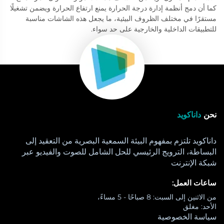
كما أن دمج أنظمة إدارة درجة الحرارة يمنع ارتفاع الحرارة ويضمن تشغيلًا
مستقرًا في مختلف الظروف البيئية، ما يجعل هذه الشاشات مناسبة
للتطبيقات الداخلية والخارجية على حد سواء.
نحن
داناكويد
داناكويد تلتزم بمفهوم البيئة السمعية البصرية من التعقيد إلى
البساطة، الترويج الرئيسي للحل الشامل للصوت والفيديو عبر
شبكة الإنترنت
ساعات العمل:
من الاثنين إلى السبت: 8 صباحًا - 5 مساءً،
الأحد: مغلق
سياسة الخصوصية