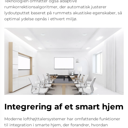
Teknologien omfatter også adaptive
rumkorrektionsalgoritmer, der automatisk justerer
lydoutputtet baseret på rummets akustiske egenskaber, så
optimal ydelse opnås i ethvert miljø.
Integrering af et smart hjem
Moderne lofthøjttalersystemer har omfattende funktioner
til integration i smarte hjem, der forandrer, hvordan