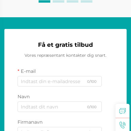
Få et gratis tilbud
Vores repræsentant kontakter dig snart.
E-mail
0/100
Navn
0/100
Firmanavn