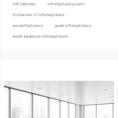
loft højttaler
loftshøjttalersystem
forstærker til loftshøjttalere
pendelhøjttalere
gode loftshøjttalere
bedst bedømte loftshøjttalere