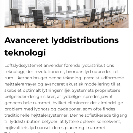
Avanceret lyddistributions
teknologi
Loftslydssystemet anvender førende lyddistributions
teknologi, der revolutionerer, hvordan lyd udbredes i et
rum. I kernen bruger denne teknologi præcist udformede
højttalerarrayer og avanceret akustisk modellering til at
skabe et optimalt lytningsmiljø. Systemets proprietære
bølgeleder-design sikrer, at lydbølger spredes jævnt
gennem hele rummet, hvilket eliminerer det almindelige
problem med lydhots og døde zoner, som ofte findes i
traditionelle højttalersystemer. Denne sofistikerede tilgang
til lyddistribution betyder, at lyttere oplever konsekvent,
højkvalitets lyd uanset deres placering i rummet.