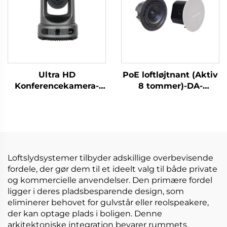
Ultra HD
PoE loftløjtnant (Aktiv
Konferencekamera-
8 tommer)-DA-
DCM-CX61
RPO80S
Loftslydsystemer tilbyder adskillige overbevisende
fordele, der gør dem til et ideelt valg til både private
og kommercielle anvendelser. Den primære fordel
ligger i deres pladsbesparende design, som
eliminerer behovet for gulvstår eller reolspeakere,
der kan optage plads i boligen. Denne
arkitektoniske integration bevarer rummets