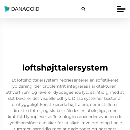

loftshøjttalersystem
Et loftshøjttalersystem repræsenterer en sofistikeret
lydløsning, der problemfrit integreres i arkitekturen i
ethvert rum og leverer dybdegående lyd, samtidig med at
det bevarer det visuelle udtryk. Disse systemer består af
omhyggeligt konstruerede højttalere, der installeres
direkte i loftet, og skaber således en ubelejlige, men
kraftfuld lydoplevelse. Teknologien anvender avancerede
lyddispersiónsteknikker for at sikre jævn dækning i hele
rummet, samtidig med at døde zoner og hotspots