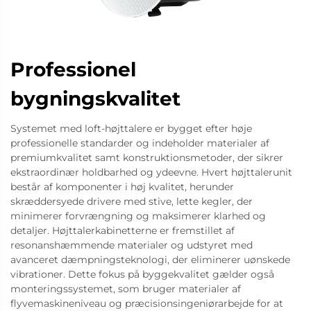
Professionel
bygningskvalitet
Systemet med loft-højttalere er bygget efter høje
professionelle standarder og indeholder materialer af
premiumkvalitet samt konstruktionsmetoder, der sikrer
ekstraordinær holdbarhed og ydeevne. Hvert højttalerunit
består af komponenter i høj kvalitet, herunder
skræddersyede drivere med stive, lette kegler, der
minimerer forvrængning og maksimerer klarhed og
detaljer. Højttalerkabinetterne er fremstillet af
resonanshæmmende materialer og udstyret med
avanceret dæmpningsteknologi, der eliminerer uønskede
vibrationer. Dette fokus på byggekvalitet gælder også
monteringssystemet, som bruger materialer af
flyvemaskineniveau og præcisionsingeniørarbejde for at