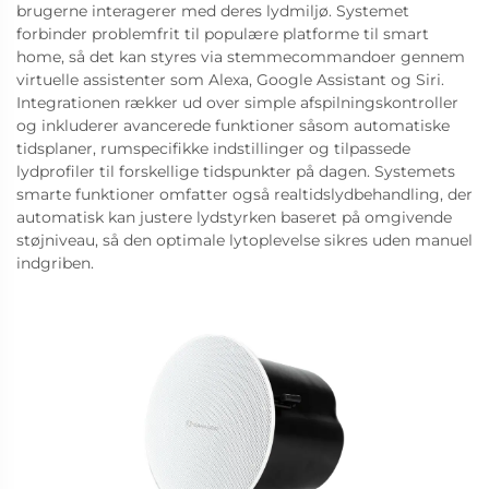
brugerne interagerer med deres lydmiljø. Systemet
forbinder problemfrit til populære platforme til smart
home, så det kan styres via stemmecommandoer gennem
virtuelle assistenter som Alexa, Google Assistant og Siri.
Integrationen rækker ud over simple afspilningskontroller
og inkluderer avancerede funktioner såsom automatiske
tidsplaner, rumspecifikke indstillinger og tilpassede
lydprofiler til forskellige tidspunkter på dagen. Systemets
smarte funktioner omfatter også realtidslydbehandling, der
automatisk kan justere lydstyrken baseret på omgivende
støjniveau, så den optimale lytoplevelse sikres uden manuel
indgriben.