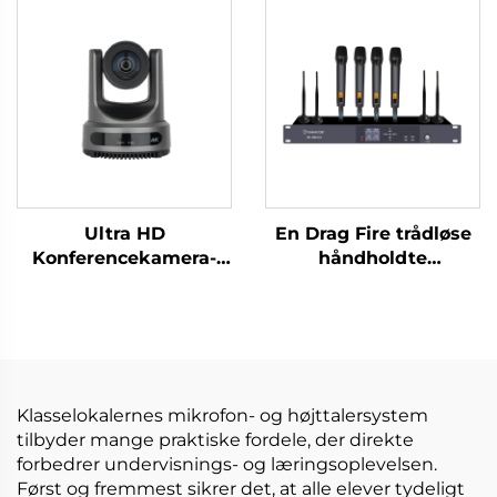
Ultra HD
En Drag Fire trådløse
Konferencekamera-
håndholdte
DCM-CX61
mikrofoner-DW-
HM964S
Klasselokalernes mikrofon- og højttalersystem
tilbyder mange praktiske fordele, der direkte
forbedrer undervisnings- og læringsoplevelsen.
Først og fremmest sikrer det, at alle elever tydeligt