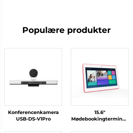
Populære produkter
Konferencenkamera
15.6"
USB-DS-V1Pro
Mødebookingterminal-
DM-Mshow-15.6P