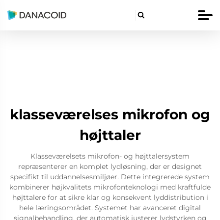

klasseværelses mikrofon og
højttaler
Klasseværelsets mikrofon- og højttalersystem
repræsenterer en komplet lydløsning, der er designet
specifikt til uddannelsesmiljøer. Dette integrerede system
kombinerer højkvalitets mikrofonteknologi med kraftfulde
højttalere for at sikre klar og konsekvent lyddistribution i
hele læringsområdet. Systemet har avanceret digital
signalbehandling, der automatisk justerer lydstyrken og