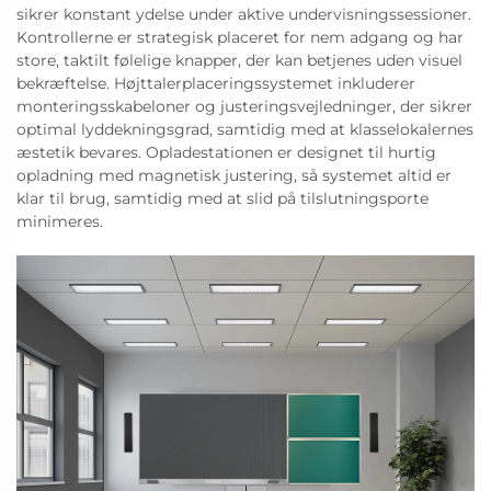
sikrer konstant ydelse under aktive undervisningssessioner.
Kontrollerne er strategisk placeret for nem adgang og har
store, taktilt følelige knapper, der kan betjenes uden visuel
bekræftelse. Højttalerplaceringssystemet inkluderer
monteringsskabeloner og justeringsvejledninger, der sikrer
optimal lyddekningsgrad, samtidig med at klasselokalernes
æstetik bevares. Opladestationen er designet til hurtig
opladning med magnetisk justering, så systemet altid er
klar til brug, samtidig med at slid på tilslutningsporte
minimeres.