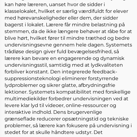
kan høre læreren, uanset hvor de sidder i
klasselokalet, hvilket er særlig værdifuldt for elever
med hørevanskeligheder eller dem, der sidder
bagerst i lokalet. Lærere får mindre belastning på
stemmen, da de ikke længere behøver at råbe for at
blive hørt, hvilket fører til mindre træthed og bedre
undervisningsevne gennem hele dagen. Systemets
trådløse design giver fuld bevægelsesfrihed, så
lærere kan bevare en engagerende og dynamisk
undervisningsstil, samtidig med at lydkvaliteten
forbliver konstant. Den integrerede feedback-
suppressionsteknologi eliminerer forstyrrende
lydproblemer og sikrer glatte, afbrydningsfrie
lektioner. Systemets kompatibilitet med forskellige
multimediekilder forbedrer undervisningen ved at
levere klar lyd til videoer, online-ressourcer og
interaktive indhold. Dens brugervenlige
grænseflade reducerer opsætningstid og tekniske
problemer, så lærere kan fokusere på undervisning i
stedet for at skulle håndtere udstyr. Det