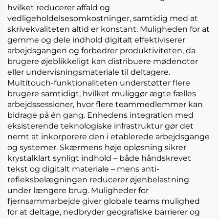
hvilket reducerer affald og
vedligeholdelsesomkostninger, samtidig med at
skrivekvaliteten altid er konstant. Muligheden for at
gemme og dele indhold digitalt effektiviserer
arbejdsgangen og forbedrer produktiviteten, da
brugere øjeblikkeligt kan distribuere mødenoter
eller undervisningsmateriale til deltagere.
Multitouch-funktionaliteten understøtter flere
brugere samtidigt, hvilket muliggør ægte fælles
arbejdssessioner, hvor flere teammedlemmer kan
bidrage på én gang. Enhedens integration med
eksisterende teknologiske infrastruktur gør det
nemt at inkorporere den i etablerede arbejdsgange
og systemer. Skærmens høje opløsning sikrer
krystalklart synligt indhold – både håndskrevet
tekst og digitalt materiale – mens anti-
refleksbelægningen reducerer øjenbelastning
under længere brug. Muligheder for
fjernsammarbejde giver globale teams mulighed
for at deltage, nedbryder geografiske barrierer og