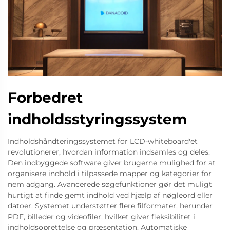
Forbedret
indholdsstyringssystem
Indholdshåndteringssystemet for LCD-whiteboard'et
revolutionerer, hvordan information indsamles og deles.
Den indbyggede software giver brugerne mulighed for at
organisere indhold i tilpassede mapper og kategorier for
nem adgang. Avancerede søgefunktioner gør det muligt
hurtigt at finde gemt indhold ved hjælp af nøgleord eller
datoer. Systemet understøtter flere filformater, herunder
PDF, billeder og videofiler, hvilket giver fleksibilitet i
indholdsoprettelse og præsentation. Automatiske