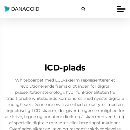

lCD-plads
Whiteboardet med LCD-skærm repræsenterer et
revolutionerende fremskridt inden for digital
præsentationsteknologi, hvor funktionaliteten fra
traditionelle whiteboards kombineres med nyeste digitale
muligheder. Denne innovative enhed er udstyret med en
højopløselig LCD-skærm, der giver brugerne mulighed for
at skrive, tegne og annotere direkte på skærmen ved hjælp
af specielle digitale markører eller berøringsfunktioner.
Overfladen sikrer en jævn og responsiv skriveoplevelse