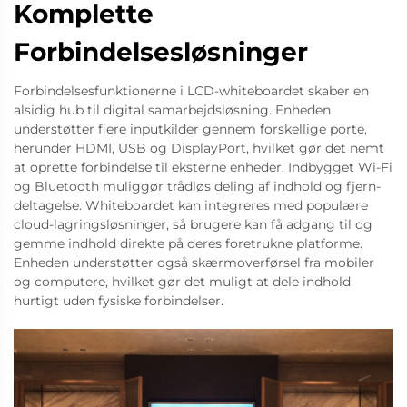
Komplette
Forbindelsesløsninger
Forbindelsesfunktionerne i LCD-whiteboardet skaber en
alsidig hub til digital samarbejdsløsning. Enheden
understøtter flere inputkilder gennem forskellige porte,
herunder HDMI, USB og DisplayPort, hvilket gør det nemt
at oprette forbindelse til eksterne enheder. Indbygget Wi-Fi
og Bluetooth muliggør trådløs deling af indhold og fjern-
deltagelse. Whiteboardet kan integreres med populære
cloud-lagringsløsninger, så brugere kan få adgang til og
gemme indhold direkte på deres foretrukne platforme.
Enheden understøtter også skærmoverførsel fra mobiler
og computere, hvilket gør det muligt at dele indhold
hurtigt uden fysiske forbindelser.