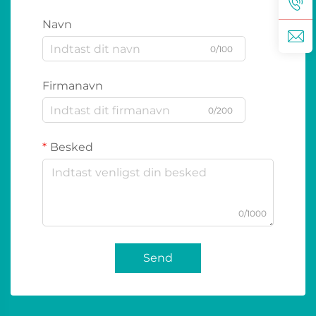
Navn
0/100
Firmanavn
0/200
Besked
0/1000
Send