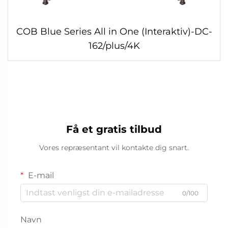
COB Blue Series All in One (Interaktiv)-DC-
162/plus/4K
Få et gratis tilbud
Vores repræsentant vil kontakte dig snart.
E-mail
0/100
Navn