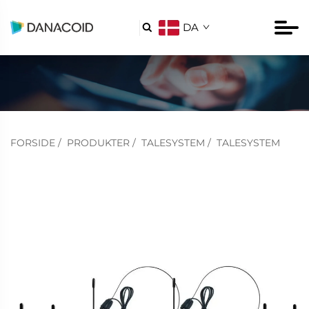
DA

FORSIDE
/
PRODUKTER
/
TALESYSTEM
/
TALESYSTEM