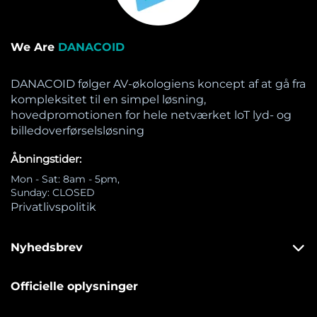
We Are
DANACOID
DANACOID følger AV-økologiens koncept af at gå fra
kompleksitet til en simpel løsning,
hovedpromotionen for hele netværket loT lyd- og
billedoverførselsløsning
Åbningstider:
Mon - Sat: 8am - 5pm,
Sunday: CLOSED
Privatlivspolitik
Nyhedsbrev
Officielle oplysninger