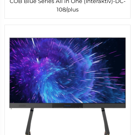
COB Blue Series All in One (Interaktiv)-DC-
108/plus