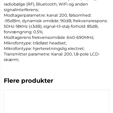
radiobølge (RF), Bluetooth, WiFi og anden
signalinterferens;
Modtagerparametre: kanal: 200, følsomhed:
-95dBm, dynamisk område: 90dB, frekvensrespons:
50Hz-18KHz (±3dB), signal-til-støj-forhold: 85dB,
forvrængning: 0.5%;
Modtagerens frekvensområde :640-690MHz;
Mikrofontype: trådløst headset;
Mikrofontype: hjerteretningslig electret;
Transmitter parametre: Kanal: 200, 1,8-pole LCD-
skærm;
Flere produkter