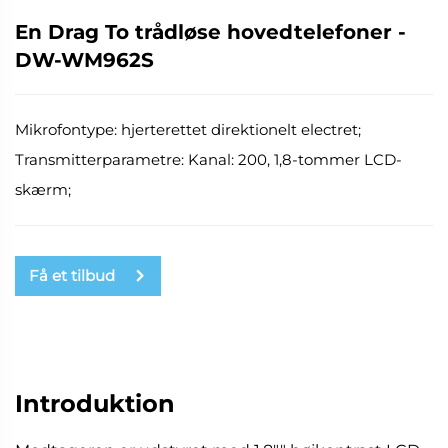
En Drag To trådløse hovedtelefoner -
DW-WM962S
Mikrofontype: hjerterettet direktionelt electret;
Transmitterparametre: Kanal: 200, 1,8-tommer LCD-
skærm;
Få et tilbud
Introduktion