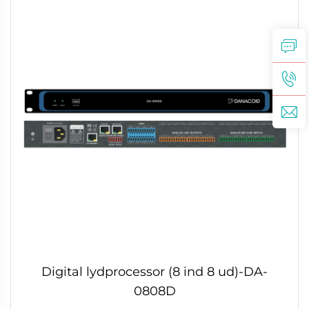
Digital lydprocessor (8 ind 8 ud)-DA-
0808D