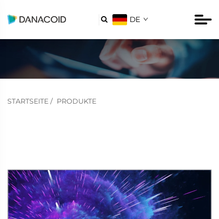
DE

STARTSEITE
/
PRODUKTE