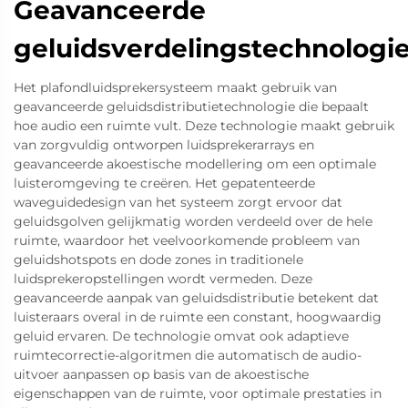
Geavanceerde
geluidsverdelingstechnologi
Het plafondluidsprekersysteem maakt gebruik van
geavanceerde geluidsdistributietechnologie die bepaalt
hoe audio een ruimte vult. Deze technologie maakt gebruik
van zorgvuldig ontworpen luidsprekerarrays en
geavanceerde akoestische modellering om een optimale
luisteromgeving te creëren. Het gepatenteerde
waveguidedesign van het systeem zorgt ervoor dat
geluidsgolven gelijkmatig worden verdeeld over de hele
ruimte, waardoor het veelvoorkomende probleem van
geluidshotspots en dode zones in traditionele
luidsprekeropstellingen wordt vermeden. Deze
geavanceerde aanpak van geluidsdistributie betekent dat
luisteraars overal in de ruimte een constant, hoogwaardig
geluid ervaren. De technologie omvat ook adaptieve
ruimtecorrectie-algoritmen die automatisch de audio-
uitvoer aanpassen op basis van de akoestische
eigenschappen van de ruimte, voor optimale prestaties in