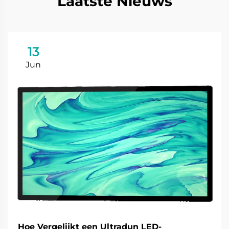
Laatste Nieuws
13
Jun
Hoe Vergelijkt een Ultradun LED-