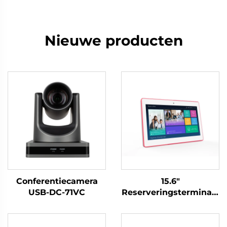
Nieuwe producten
Conferentiecamera
15.6"
USB-DC-71VC
Reserveringsterminaal
voor vergaderingen-
DM-Mshow-15.6P