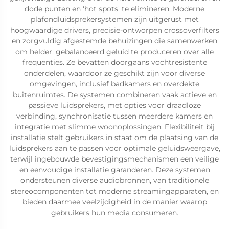
dode punten en 'hot spots' te elimineren. Moderne
plafondluidsprekersystemen zijn uitgerust met
hoogwaardige drivers, precisie-ontworpen crossoverfilters
en zorgvuldig afgestemde behuizingen die samenwerken
om helder, gebalanceerd geluid te produceren over alle
frequenties. Ze bevatten doorgaans vochtresistente
onderdelen, waardoor ze geschikt zijn voor diverse
omgevingen, inclusief badkamers en overdekte
buitenruimtes. De systemen combineren vaak actieve en
passieve luidsprekers, met opties voor draadloze
verbinding, synchronisatie tussen meerdere kamers en
integratie met slimme woonoplossingen. Flexibiliteit bij
installatie stelt gebruikers in staat om de plaatsing van de
luidsprekers aan te passen voor optimale geluidsweergave,
terwijl ingebouwde bevestigingsmechanismen een veilige
en eenvoudige installatie garanderen. Deze systemen
ondersteunen diverse audiobronnen, van traditionele
stereocomponenten tot moderne streamingapparaten, en
bieden daarmee veelzijdigheid in de manier waarop
gebruikers hun media consumeren.