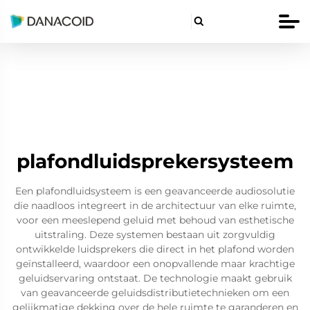

plafondluidsprekersysteem
Een plafondluidsysteem is een geavanceerde audiosolutie
die naadloos integreert in de architectuur van elke ruimte,
voor een meeslepend geluid met behoud van esthetische
uitstraling. Deze systemen bestaan uit zorgvuldig
ontwikkelde luidsprekers die direct in het plafond worden
geïnstalleerd, waardoor een onopvallende maar krachtige
geluidservaring ontstaat. De technologie maakt gebruik
van geavanceerde geluidsdistributietechnieken om een
gelijkmatige dekking over de hele ruimte te garanderen en