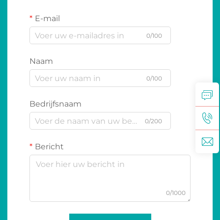
E-mail
0/100
Naam
0/100
Bedrijfsnaam
0/200
Bericht
0/1000