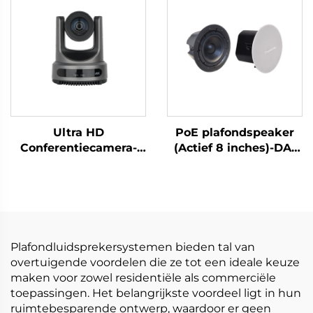
Ultra HD
PoE plafondspeaker
Conferentiecamera-
(Actief 8 inches)-DA-
DCM-CX61
RPO80S
Plafondluidsprekersystemen bieden tal van
overtuigende voordelen die ze tot een ideale keuze
maken voor zowel residentiële als commerciële
toepassingen. Het belangrijkste voordeel ligt in hun
ruimtebesparende ontwerp, waardoor er geen