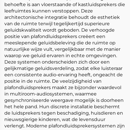
behoefte is aan vloerstaande of kastluidsprekers die
leefruimtes kunnen verstoppen. Deze
architectonische integratie behoudt de esthetiek
van de ruimte terwijl tegelijkertijd superieure
geluidskwaliteit wordt geboden. De verhoogde
positie van plafondluidsprekers creëert een
meeslepende geluidsbeleving die de ruimte op
natuurlijke wijze vult, vergelijkbaar met de manier
waarop we geluid ervaren in echte omgevingen.
Deze systemen onderscheiden zich door een
gelijkmatige geluidsverdeling, zodat elke luisteraar
een consistente audio-ervaring heeft, ongeacht de
positie in de ruimte. De veelzijdigheid van
plafondluidsprekers maakt ze bijzonder waardevol
in multiroom-audiosystemen, waarmee
gesynchroniseerde weergave mogelijk is doorheen
het hele pand. Hun discrete installatie beschermt
de luidsprekers tegen beschadiging, huisdieren en
nieuwsgierige kinderen, wat de levensduur
verlengt. Moderne plafondluidsprekersystemen zijn