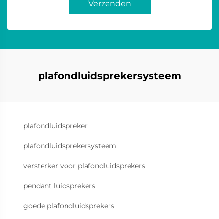
Verzenden
plafondluidsprekersysteem
plafondluidspreker
plafondluidsprekersysteem
versterker voor plafondluidsprekers
pendant luidsprekers
goede plafondluidsprekers