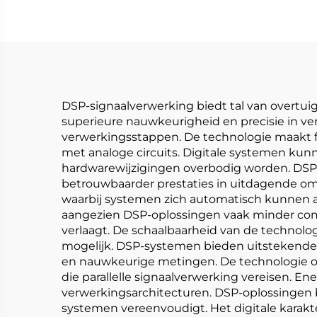
DSP-signaalverwerking biedt tal van overtui
superieure nauwkeurigheid en precisie in ve
verwerkingsstappen. De technologie maakt f
met analoge circuits. Digitale systemen ku
hardwarewijzigingen overbodig worden. DSP-
betrouwbaarder prestaties in uitdagende om
waarbij systemen zich automatisch kunnen a
aangezien DSP-oplossingen vaak minder com
verlaagt. De schaalbaarheid van de technolo
mogelijk. DSP-systemen bieden uitstekende h
en nauwkeurige metingen. De technologie ond
die parallelle signaalverwerking vereisen. E
verwerkingsarchitecturen. DSP-oplossingen
systemen vereenvoudigt. Het digitale karakt