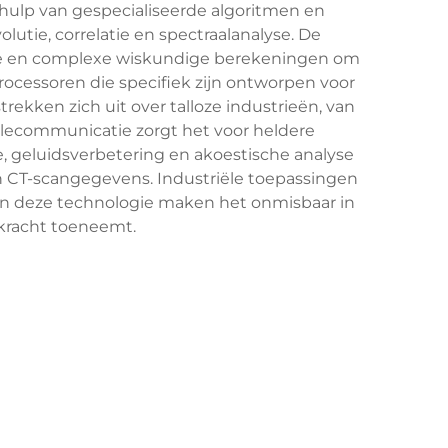
ehulp van gespecialiseerde algoritmen en
lutie, correlatie en spectraalanalyse. De
ie en complexe wiskundige berekeningen om
cessoren die specifiek zijn ontworpen voor
ekken zich uit over talloze industrieën, van
lecommunicatie zorgt het voor heldere
, geluidsverbetering en akoestische analyse
en CT-scangegevens. Industriële toepassingen
 van deze technologie maken het onmisbaar in
kracht toeneemt.