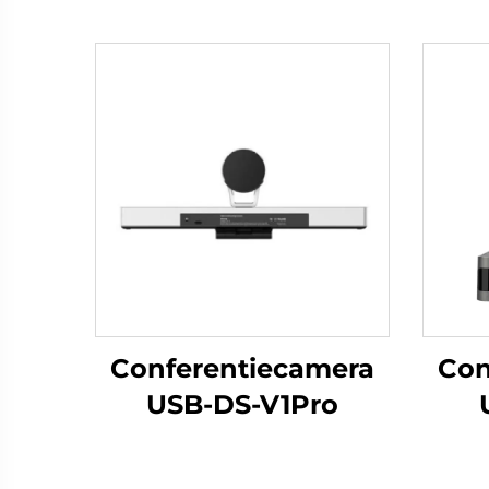
Conferentiecamera
Con
USB-DS-V1Pro