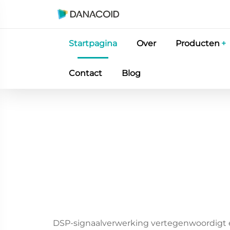
Startpagina
Over
Producten
Contact
Blog
DSP-signaalverwerking vertegenwoordigt ee