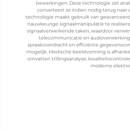
bewerkingen. Deze technologie zet analo
converteert ze indien nodig terug naar a
technologie maakt gebruik van geavanceer
nauwkeurige signaalmanipulatie te realise
signaalverwerkende taken, waardoor verwerki
telecommunicatie en audioverwerking 
spraakoverdracht en efficiënte gegevenscom
mogelijk. Medische beeldvorming is afhankel
omvatten trillingsanalyse, kwaliteitscontro
moderne elektro