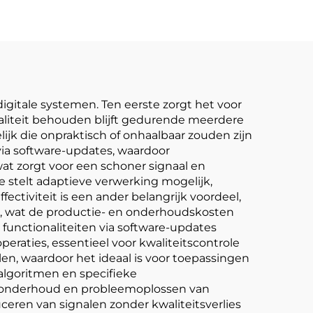
gitale systemen. Ten eerste zorgt het voor
waliteit behouden blijft gedurende meerdere
k die onpraktisch of onhaalbaar zouden zijn
ia software-updates, waardoor
t zorgt voor een schoner signaal en
stelt adaptieve verwerking mogelijk,
iviteit is een ander belangrijk voordeel,
, wat de productie- en onderhoudskosten
functionaliteiten via software-updates
raties, essentieel voor kwaliteitscontrole
n, waardoor het ideaal is voor toepassingen
 algoritmen en specifieke
t onderhoud en probleemoplossen van
eren van signalen zonder kwaliteitsverlies