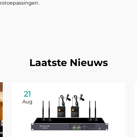
deotoepassingen.
Laatste Nieuws
21
Aug