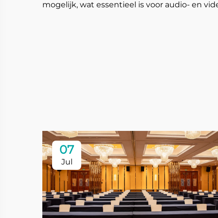
mogelijk, wat essentieel is voor audio- en vi
07
Jul