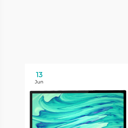
13
Jun