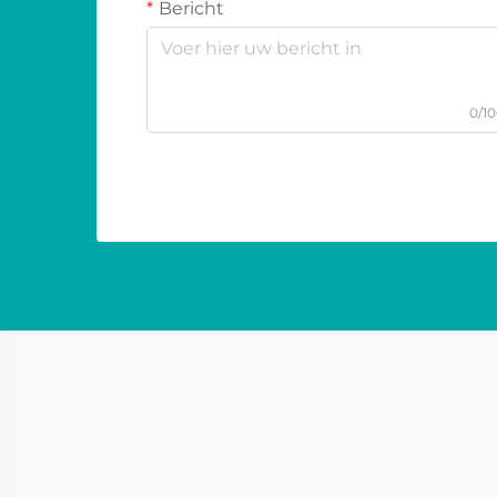
Bericht
0/1