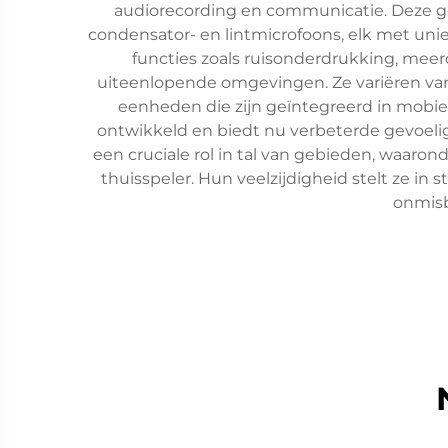
audiorecording en communicatie. Deze g
condensator- en lintmicrofoons, elk met un
functies zoals ruisonderdrukking, mee
uiteenlopende omgevingen. Ze variëren van
eenheden die zijn geïntegreerd in mobie
ontwikkeld en biedt nu verbeterde gevoeli
een cruciale rol in tal van gebieden, waar
thuisspeler. Hun veelzijdigheid stelt ze in
onmisb