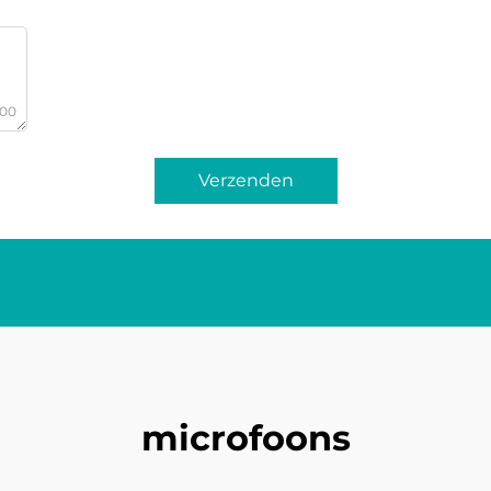
000
Verzenden
microfoons