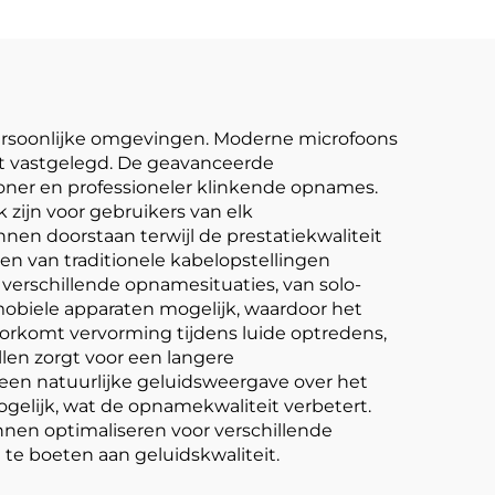
 persoonlijke omgevingen. Moderne microfoons
rdt vastgelegd. De geavanceerde
honer en professioneler klinkende opnames.
zijn voor gebruikers van elk
en doorstaan terwijl de prestatiekwaliteit
ngen van traditionele kabelopstellingen
 verschillende opnamesituaties, van solo-
obiele apparaten mogelijk, waardoor het
rkomt vervorming tijdens luide optredens,
llen zorgt voor een langere
 een natuurlijke geluidsweergave over het
elijk, wat de opnamekwaliteit verbetert.
nen optimaliseren voor verschillende
e boeten aan geluidskwaliteit.