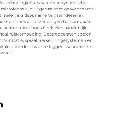
de technologieën, waaronder dynamische,
 microfoons zijn uitgerust met geavanceerde
ptimale geluidsopname te garanderen in
muziekopnames en uitzendingen tot compacte
achter microfoons heeft zich aanzienlijk
naal-ruisverhouding. Deze apparaten spelen
ecommunicatie, spraakherkenningssystemen en
zikale optredens vast te leggen, waardoor ze
wereld.
n