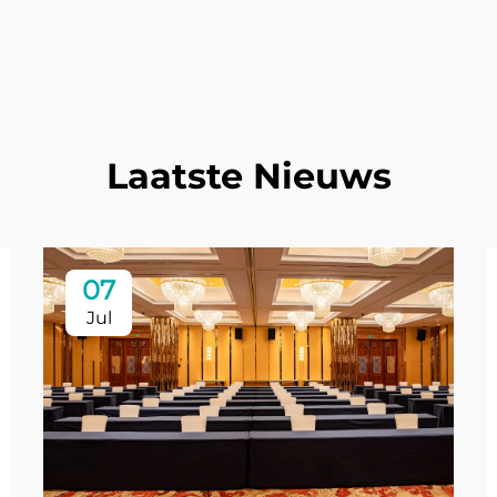
Laatste Nieuws
07
Jul