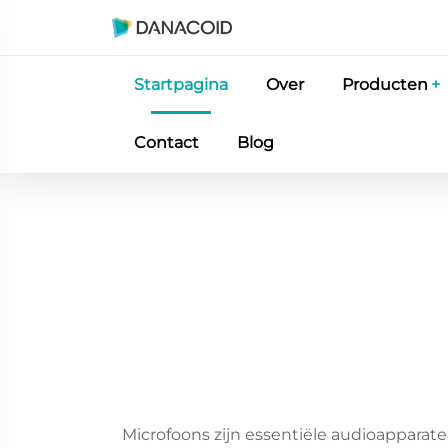
Startpagina
Over
Producten
Contact
Blog
Microfoons zijn essentiële audioappara