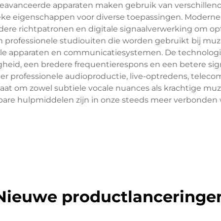
eavanceerde apparaten maken gebruik van verschillen
ieke eigenschappen voor diverse toepassingen. Moderne
rdere richtpatronen en digitale signaalverwerking om o
 professionele studioui­ten die worden gebruikt bij 
le apparaten en communicatiesystemen. De technologie 
gheid, een bredere frequentierespons en een betere sig
onder professionele audioproductie, live-optredens, tel
 staat om zowel subtiele vocale nuances als krachtige mu
are hulpmiddelen zijn in onze steeds meer verbonden 
Nieuwe productlanceringe