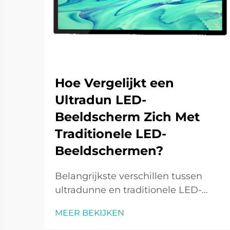
Hoe Vergelijkt een
Ultradun LED-
Beeldscherm Zich Met
Traditionele LED-
Beeldschermen?
Belangrijkste verschillen tussen
ultradunne en traditionele LED-
displays. Design- en
MEER BEKIJKEN
engineeringinnovaties. Ultradunne