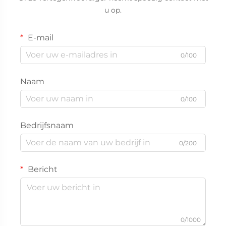
u op.
E-mail
0/100
Naam
0/100
Bedrijfsnaam
0/200
Bericht
0/1000