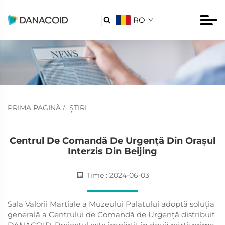
RO

PRIMA PAGINĂ
/
ȘTIRI
Centrul De Comandă De Urgență Din Orașul
Interzis Din Beijing
Time : 2024-06-03
Sala Valorii Marțiale a Muzeului Palatului adoptă soluția
generală a Centrului de Comandă de Urgență distribuit