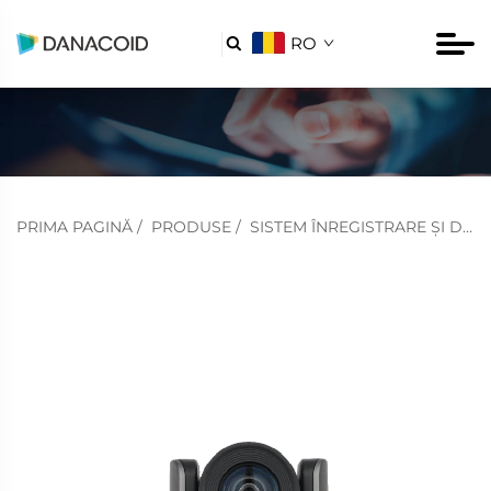
RO

PRIMA PAGINĂ
/
PRODUSE
/
SISTEM ÎNREGISTRARE ȘI DIFUZARE