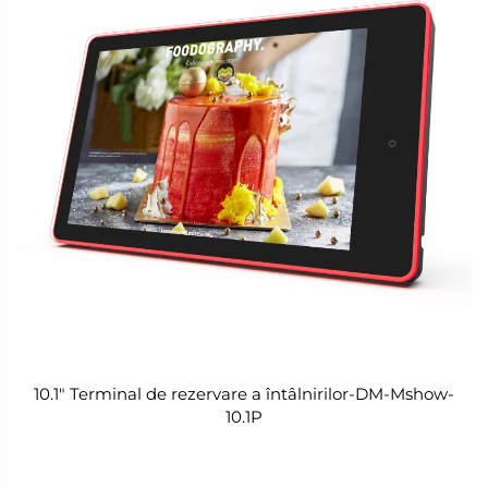
10.1" Terminal de rezervare a întâlnirilor-DM-Mshow-
10.1P