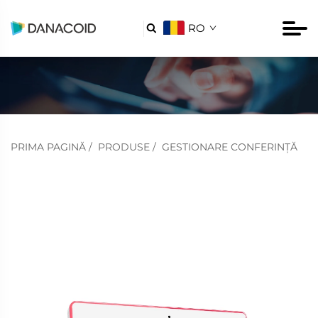
RO

PRIMA PAGINĂ
/
PRODUSE
/
GESTIONARE CONFERINȚĂ