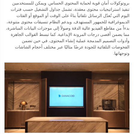
بروتوكولات أمان قوية لحماية المحتوى الحساس. ويمكن للمستخدمين
تنفيذ استراتيجيات محتوى معقدة، تشمل جداول التشغيل حسب فترات
اليوم التي تُعدّل الرسائل تلقائياً بناءً على الوقت أو الموقع أو الفئات
الديموغرافية للجمهور المستهدف. ويدعم النظام تنسيقات محتوى متنوعة،
بدءاً من مقاطع الفيديو عالية الدقة وصولاً إلى موجزات البيانات المباشرة،
مما يضمن أقصى درجات المرونة الإبداعية. كما تبسط القوالب الجاهزة
وأدوات التصميم المدمجة عملية إنشاء المحتوى، في حين تضمن
الفحوصات التلقائية للجودة عرضًا مثاليًا عبر مختلف أحجام الشاشات
وتوجهاتها.