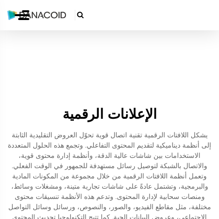

الإعلانات الرقمية
يشكل اللافتات الرقمية تقنية اتصال قوية تحوّل العروض التقليدية الثابتة
إلى أنظمة ديناميكية لتقديم المحتوى التفاعلي. وتجمع هذه الحلول المتعددة
الاستخدامات بين شاشات عالية الدقة، وأنظمة إدارة محتوى قوية،
والاتصال بالشبكة لتوصيل رسائل مستهدفة للجمهور في الوقت الفعلي.
وتعمل أنظمة اللافتات الرقمية من خلال مجموعة من المكونات المادية
والبرمجية، وتشتمل عادةً على شاشات تجارية متينة، ومشغلات وسائط،
ومنصات سحابية لإدارة المحتوى. وتدعم هذه الأنظمة تنسيقات محتوى
مختلفة، مثل مقاطع الفيديو، والصور، والنصوص، ورسائل وسائل التواصل
الاجتماعي، وعروض البيانات الحية. كما تتيح التكنولوجيا تحديث المحتوى