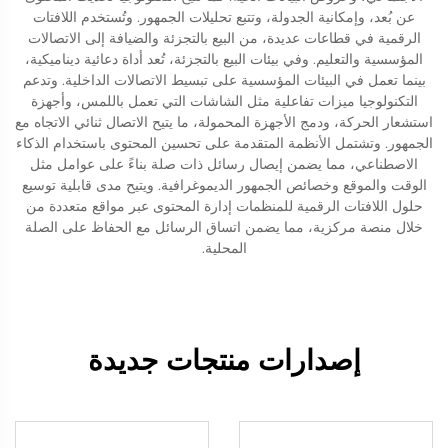
عن بُعد، وإمكانية الجدولة، وتتبع تحليلات الجمهور. وتُستخدم اللافتات
الرقمية في قطاعات عديدة، من البيع بالتجزئة والضيافة إلى الاتصالات
المؤسسية والتعليم. وفي بيئات البيع بالتجزئة، تُعد أداة دعائية ديناميكية،
بينما تعمل في البيئات المؤسسية على تبسيط الاتصالات الداخلية. وتدعم
التكنولوجيا ميزات تفاعلية مثل الشاشات التي تعمل باللمس، وأجهزة
استشعار الحركة، ودمج الأجهزة المحمولة، ما يتيح الاتصال ثنائي الاتجاه مع
الجمهور. وتشتمل الأنظمة المتقدمة على تحسين المحتوى باستخدام الذكاء
الاصطناعي، مما يضمن إيصال رسائل ذات صلة بناءً على عوامل مثل
الوقت والموقع وخصائص الجمهور الديموغرافية. ويتيح مدى قابلية توسيع
حلول اللافتات الرقمية للمنظمات إدارة المحتوى عبر مواقع متعددة من
خلال منصة مركزية، مما يضمن اتساق الرسائل مع الحفاظ على الصلة
المحلية.
إصدارات منتجات جديدة