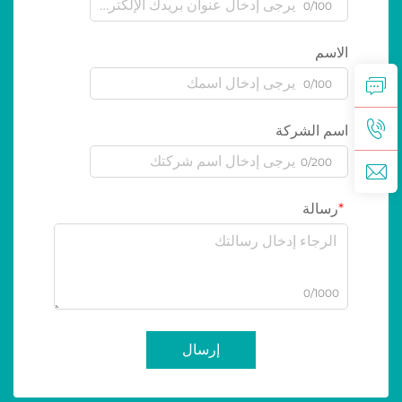
0/100
الاسم
0/100
اسم الشركة
0/200
رسالة
0/1000
إرسال