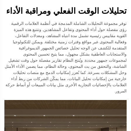
تحليلات الوقت الفعلي ومراقبة الأداء
توفر مجموعة التحليلات الشاملة المدمجة في أنظمة العلامات الرقمية
رؤى مفصلة حول أداء المحتوى وتفاعل المشاهدين. وتتتبع هذه الميزة
القوية مقاييس رئيسية تشمل مدة انتباه المشاهد، ومعدلات التفاعل،
وفعالية المحتوى عبر مواقع وفترات زمنية مختلفة. ويمكن للتكنولوجيا
المتقدمة للكشف عن الوجه تحليل خصائص الجمهور الديموغرافية
والاستجابات العاطفية بشكل مجهول، مما يتيح تحسين المحتوى
لمجموعات جمهور محددة. ويُنتج النظام تقارير مفصلة حول وقت تشغيل
الشاشة، والتحقق من بث المحتوى، وحالة النظام، مما يضمن الأداء الأمثل
وحل المشكلات بسرعة. كما تُعزز إمكانيات الدمج مع منصات تحليلات
خارجية من إمكانيات تحليل البيانات، مما يمكّن الشركات من ربط أداء
العلامات بالإحصائيات التجارية الأخرى مثل بيانات المبيعات أو أنماط حركة
المرور.