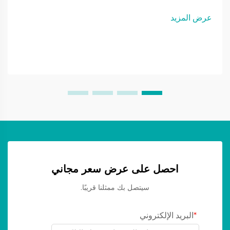
بسلاسة مع مهام الرسومات والفيديو المكثفة. لقد تطورت الأجهزة
متعددة الوظائف المخصصة لتصميم الجرافيك وتحرير الفيديو...
عرض المزيد
احصل على عرض سعر مجاني
سيتصل بك ممثلنا قريبًا.
البريد الإلكتروني