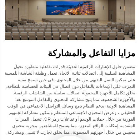
مزايا التفاعل والمشاركة
تتضمن حلول الإشارات الرقمية الحديثة قدرات تفاعلية متطورة تحول
المشاهدة السلبية إلى اتصالات ثنائية الاتجاه. تعمل وظيفة الشاشة اللمسية
على تمكين التنقل البديهي من خلال المحتوى، في حين تسمح تقنية
التعرف على الإيماءات بالتفاعل دون اتصال في البيئات الحساسة للنظافة.
يخلق تكامل الأجهزة المحمولة اتصالات سلسة بين الشاشات الرقمية
والأجهزة الشخصية، مما يتيح مشاركة المحتوى والتفاعل الموسع بعد
المشاهدة الأولية. يدعم النظام دمج وسائل التواصل الاجتماعي في الوقت
الحقيقي ، وعرض المحتوى الاجتماعي المنتظم وتمكين مشاركة الجمهور
الفورية من خلال حملات الوسم أو تفاعلات رمز QR. تشمل الميزات
المتقدمة إمكانات الواقع المعزز، مما يسمح للمشاهدين بتجربة محتوى
محسن من خلال أجهزتهم المحمولة، مما يخلق تجارب لا تنسى ومشاركة.