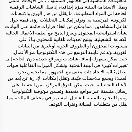
المعلومات المناسبة إلى الجمهور المستهدف في الأوقات المثلى.
ويمثل الاستدامة البيئية ميزة إضافية، إذ تقلل الشاشات الرقمية
الحاجة إلى المواد المطبوعة، ما يقلل من هدر الورق والانبعاثات
الكربونية المرتبطة به. وتوفر إمكانات التحليلات رؤى قيمة حول
تفاعل المشاهدين، مما يمكن من اتخاذ قرارات قائمة على البيانات
بشأن استراتيجية المحتوى. ويعزز الدمج مع أنظمة الأعمال الحالية
الكفاءة التشغيلية، ويتيح تحديثات تلقائية للمحتوى بناءً على
مستويات المخزون أو الظروف الجوية أو غيرها من البيانات
الفورية. وتدعم قابلية التوسع في هذه التكنولوجيا نمو الأعمال،
حيث يمكن بسهولة إضافة شاشات ومواقع جديدة دون الحاجة إلى
تغييرات كبيرة في البنية التحتية. وتشكل الميزات التفاعلية قنوات
اتصال ثنائية الاتجاه ذات معنى مع الجمهور، مما يحسن تجربة
العملاء ويجمع ملاحظات قيّمة. وتقلل إمكانات الإدارة عن بُعد من
الأعباء التشغيلية، حيث تمكن الفرق المركزية من الحفاظ على
رسائل متسقة عبر مواقع متعددة. وتضمن موثوقية التكنولوجيا
وبنيتها التجارية المتينة التشغيل المستمر في مختلف البيئات، مما
يقلل من متطلبات الصيانة وفترات التوقف.