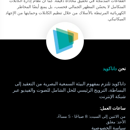
الفقاعات المدمجة في تحقيق محاذاة دقيقة. كما أن نظام إدارة الكابلات
المتكامل لا يحسّن المظهر الجمالي فحسب، بل يمنع أيضًا المخاطر
الكهربائية المرتبطة بالأسلاك من خلال تنظيم الكابلات وحمايتها من الإجهاد
الميكانيكي.
نحن
داناكويد
داناكويد تلتزم بمفهوم البيئة السمعية البصرية من التعقيد إلى
البساطة، الترويج الرئيسي للحل الشامل للصوت والفيديو عبر
شبكة الإنترنت
ساعات العمل:
من الاثنين إلى السبت: 8 صباحًا - 5 مساءً،
الأحد: مغلق
سياسة الخصوصية