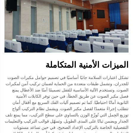
الميزات الأمنية المتكاملة
تشكل اعتبارات السلامة جانبًا أساسيًا في تصميم حوامل مكبرات الصوت
للجدران، وتشمل طبقات متعددة من الحماية لضمان تركيب آمن لمكبرات
الصوت. وتستخدم الآلية الأساسية للقفل تصميمًا آمنًا ضد الأعطال يمنع
فصل مكبر الصوت عن طريق الخطأ، في حين توفر الكابلات الأمنية
الثانوية أمانًا احتياطيًا. كما تم تصميم آليات الفك السريع مع أقفال أمان
تتطلب إجراءً متعمدًا لفصل مكبر الصوت. ويشمل نظام التركيب ألواح
توزيع الحِمل التي تُوزّع الوزن بالتساوي على سطح التركيب، مما يمنع تلف
الجدار ويضمن ثباتًا على المدى الطويل. وتسهّل قوالب التركيب والتعليمات
التفصيلية الخاصة بالتركيب الإعداد الصحيح، في حين تساعد مستويات