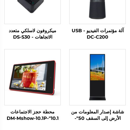
آلة مؤتمرات الفيديو USB -
ميكروفون لاسلكي متعدد
DC-C200
الاتجاهات - DS-S30
شاشة إصدار المعلومات من
محطة حجز الاجتماعات
الأرض إلى السقف 50"-
10.1"-DM-Mshow-10.1P
DCM-IS 50L