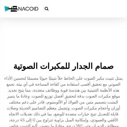

صمام الجدار للمكبرات الصوتية
يمثل تثبيت مكبر الصوت على الحائط حلاً تثبيتيًا حيويًا مصممًا لتحسين الأداء
الصوتي مع تحقيق أقصى استفادة من كفاءة المساحة في أي بيئة. تجمع
هذه الأنظمة التثبيتية بين هندسة قوية ووظائف متعددة، مما يتيح تحديد
موقع مكبرات الصوت بدقة لتحقيق أفضل توزيع للصوت. وعادةً ما يتميز
المثبت بتصميم متين من الفولاذ أو الألومنيوم، قادر على دعم مختلف
أوزان وأحجام مكبرات الصوت. وتشمل معظم التصاميم الحديثة وصلات
قابلة للتعديل تتيح خيارات متعددة للوضع، بما في ذلك تعديلات الاتجاه
الأفقي والعمودي، وإمكانية الميل بزاوية تتراوح بين 0 إلى 45 درجة،
ووظائف الدوران حتى 180 درجة. وعادةً ما يتضمن آلية التثبيت عناصر