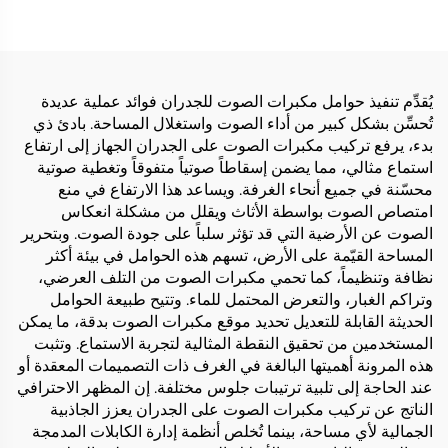
يُقدِّم تنفيذ حوامل مكبرات الصوت للجدران فوائد عملية عديدة
تُحسِّن بشكل كبير من أداء الصوت واستغلال المساحة. بادئ ذي
بدء، يرفع تركيب مكبرات الصوت على الجدران الجهاز إلى ارتفاع
استماع مثالي، مما يضمن إسقاطاً صوتياً متفوقاً وتغطية صوتية
محسّنة في جميع أنحاء الغرفة. ويساعد هذا الارتفاع في منع
امتصاص الصوت بواسطة الأثاث ويقلل من مشكلة انعكاس
الصوت عن الأرضية التي قد تؤثر سلباً على جودة الصوت. وبتحرير
المساحة القيّمة على الأرض، تسهم هذه الحوامل في بيئة أكثر
نظافة وتنظيماً، كما تحمي مكبرات الصوت من التلف العرضي،
وتراكم الغبار، والتعرض المحتمل للماء. وتتيح طبيعة الحوامل
الحديثة القابلة للتعديل تحديد موقع مكبرات الصوت بدقة، ما يمكن
المستخدمين من تحقيق النقطة المثالية لتجربة الاستماع. وتثبت
هذه المرونة أهميتها البالغة في الغرف ذات التصميمات المعقدة أو
عند الحاجة إلى تلبية ترتيبات جلوس مختلفة. إن المظهر الاحترافي
الناتج عن تركيب مكبرات الصوت على الجدران يعزز الجاذبية
الجمالية لأي مساحة، بينما تُخلص أنظمة إدارة الكابلات المدمجة