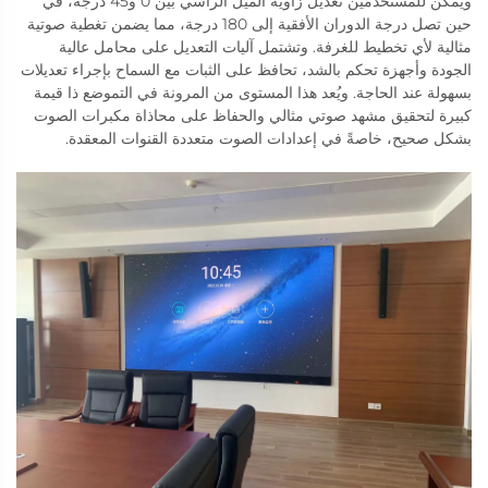
ويمكن للمستخدمين تعديل زاوية الميل الرأسي بين 0 و45 درجة، في
حين تصل درجة الدوران الأفقية إلى 180 درجة، مما يضمن تغطية صوتية
مثالية لأي تخطيط للغرفة. وتشتمل آليات التعديل على محامل عالية
الجودة وأجهزة تحكم بالشد، تحافظ على الثبات مع السماح بإجراء تعديلات
بسهولة عند الحاجة. ويُعد هذا المستوى من المرونة في التموضع ذا قيمة
كبيرة لتحقيق مشهد صوتي مثالي والحفاظ على محاذاة مكبرات الصوت
بشكل صحيح، خاصةً في إعدادات الصوت متعددة القنوات المعقدة.