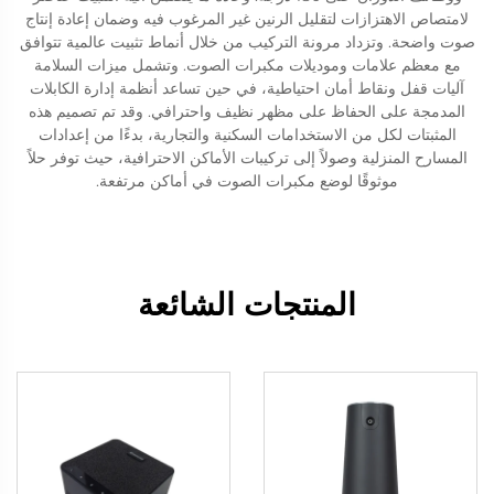
لامتصاص الاهتزازات لتقليل الرنين غير المرغوب فيه وضمان إعادة إنتاج
صوت واضحة. وتزداد مرونة التركيب من خلال أنماط تثبيت عالمية تتوافق
مع معظم علامات وموديلات مكبرات الصوت. وتشمل ميزات السلامة
آليات قفل ونقاط أمان احتياطية، في حين تساعد أنظمة إدارة الكابلات
المدمجة على الحفاظ على مظهر نظيف واحترافي. وقد تم تصميم هذه
المثبتات لكل من الاستخدامات السكنية والتجارية، بدءًا من إعدادات
المسارح المنزلية وصولاً إلى تركيبات الأماكن الاحترافية، حيث توفر حلاً
موثوقًا لوضع مكبرات الصوت في أماكن مرتفعة.
المنتجات الشائعة