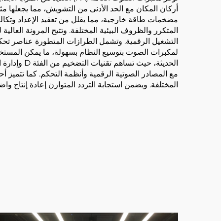
أركان المكان مع الحد الأدنى من التشويش، مما يجعلها مث
مضخمات طاقة خارجية، مما يقلل من تعقيد الإعداد وتكاليف
المتكرر والظروف البيئية المختلفة. وتتيح المرونة العالي
التشغيل الرقمية. وتشمل الطرازات المتطورة عناصر تحكم
لمكبرات الصوت بتوسيع النظام بسهولة، ما يمكن المستخد
الحديثة، ح
المختلفة. ويضمن استجابة التردد المتوازن إعادة إنتاج و