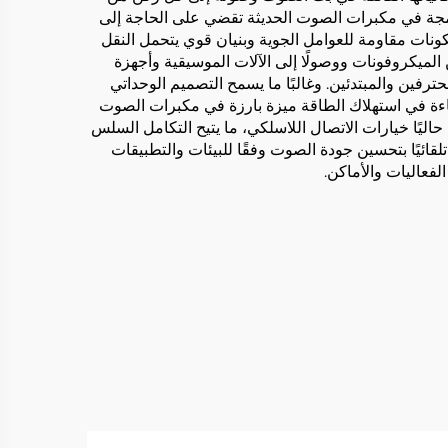
لمدمجة في مكبرات الصوت الحديثة تقضي على الحاجة إلى
كونات مقاومة للعوامل الجوية وبنيان قوي يتحمل النقل
 الميكروفونات ووصولًا إلى الآلات الموسيقية وأجهزة
ين والمبتدئين. وغالبًا ما يسمح التصميم الوحداتي
اءة في استهلاك الطاقة ميزة بارزة في مكبرات الصوت
العديد من الأنظمة حاليًا خيارات الاتصال اللاسلكي، ما يتيح التكامل السلس
لتحكم. كما تتميز أحدث مكبرات الصوت بنظام معالجة إشارات رقمية (DSP) متطور يقوم تلقائيًا بتحسين جودة الصوت وفقًا للبيئات والتطبيقات
لفعاليات والأماكن.