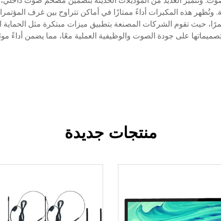
 وتُظهر هذه المكبرات أداءً ممتازًا في أماكن تتراوح بين غرف المؤتم
رًا، حيث تقوم الشركات المصنعة بتطبيق ميزات مبتكرة مثل الحماية الح
ميماتها على جودة الصوت والوظيفية العملية معًا، مما يضمن أداءً موثوق
منتجات جديدة