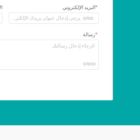
البريد الإلكتروني
ال
0/100
رسالة
0/1000