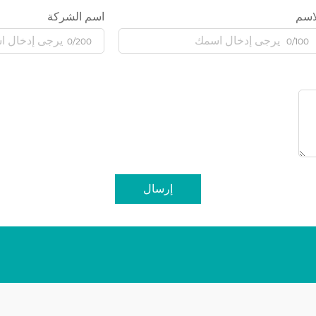
اسم
اسم الشركة
0/200
0/100
إرسال