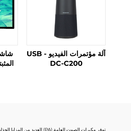
آلة مؤتمرات الفيديو USB -
شاشة
DC-C200
W
توفر مكبرات الصوت العامة (PA)