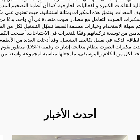
الية للقاعات الكبيرة والفعاليات الخارجية. كما أن أنظمة التضخيم ا
 المعدات. وتتميّز هذه المكبرات بمتانة استثنائية، حيث تحتوي على م
ة لمكبرات الصوت التعامل مع مصادر صوت متعددة في آنٍ واحد، بدءًا من
 سهلة الاستخدام وخيارات مسبقة الضبط تسهّل التشغيل لكل من المحترف
مين من توسعة تركيباتهم وفقًا للتغيرات في الاحتياجات. أصبحت الكف
يث تساهم تقنيات التضخيم من الفئة D وإدارة الطاقة الذكية في تقليل تكاليف التشغيل. وقد أدخلت 
مع المصادر الصوتية الرقمية وأنظمة ا
اضحة لكل من الكلام والموسيقى، ما يجعلها مناسبة لمجموعة واسعة من ا
أحدث الأخبار