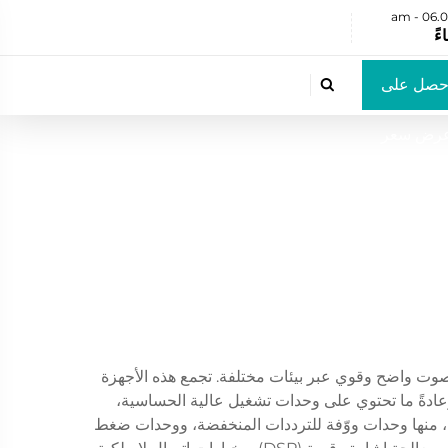
حصل على

رض سعر
صوت واضح وقوي عبر بيئات مختلفة. تجمع هذه الأجهزة
وعادةً ما تحتوي على وحدات تشغيل عالية الحساسية،
ت، منها وحدات ووّفة للترددات المنخفضة، ووحدات ضغط