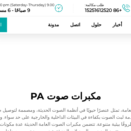
طلب مكالمة:
9.00 am - 06.00 pm (Saterday-Thursday)
+86 15251612520
9 صباحًا - 6 مساءً
أخبار
حلول
اتصل
مدونة
ا
ع
مكبرات صوت PA
عامة، تمثل عنصرًا حيويًا في أنظمة الصوت الحديثة، ومصممة لتوصيل 
دمة لبث الصوت بكفاءة في البيئات الداخلية والخارجية على حد سواء. 
ظروفًا بيئية متنوعة. تتضمن مكبرات الصوت العامة الحديثة عدة مكونا