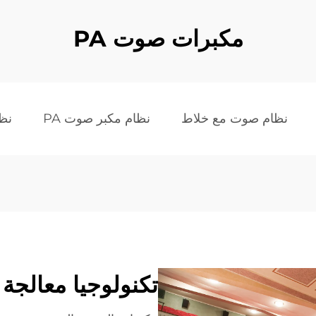
مكبرات صوت PA
نظام صوت مع خلاط
نظام مكبر صوت PA
نظا
تكنولوجيا معالجة