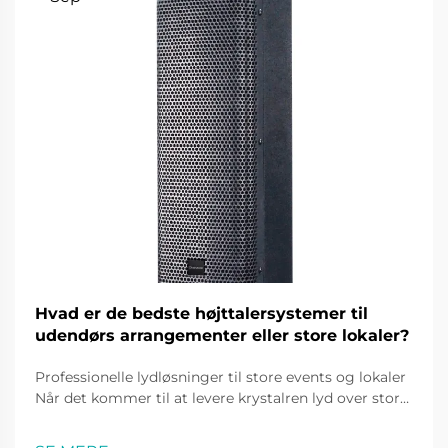
Hvad er de bedste højttalersystemer til
udendørs arrangementer eller store lokaler?
Professionelle lydløsninger til store events og lokaler
Når det kommer til at levere krystalren lyd over store
arealer, spiller ydre loudspeaker-systemer en
afgørende rolle i at skabe en dybdegående