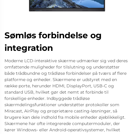
Sømløs forbindelse og
integration
Moderne LCD-interaktive skærme udmærker sig ved deres
omfattende muligheder for tilslutning og understøtter
både trådbundne og trådløse forbindelser på tværs af flere
platforme og enheder. Skærmene er udstyret med en
række porte, herunder HDMI, DisplayPort, USB-C og
standard USB, hvilket gør det nemt at forbinde til
forskellige enheder. Indbyggede trådløse
skærmdelingsfunktioner understøtter protokoller som
Miracast, AirPlay og proprietære casting-løsninger, så
brugere kan dele indhold fra mobile enheder øjeblikkeligt.
Skærmene har ofte integrerede computermoduler, der
kører Windows- eller Android-operativsystemer, hvilket