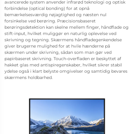
avancerede system anvender infrarød teknologi og optisk
forbindelse (optical bonding) for at opnå
bemærkelsesværdig nøjagtighed og næsten nul
forsinkelse ved berøring. Præcisionsbaseret
berøringsdetektion kan skelne mellem finger, håndflade og
stift-input, hvilket muliggør en naturlig oplevelse ved
skrivning og tegning. Skærmens håndfladegenkendelse
giver brugerne mulighed for at hvile hænderne på
skærmen under skrivning, sådan som man gør ved
papirbaseret skrivning. Touch-overfladen er beskyttet af
hakket glas med antispiregenskaber, hvilket sikrer stabil
ydelse også i klart belyste omgivelser og samtidig bevares
skærmens holdbarhed.