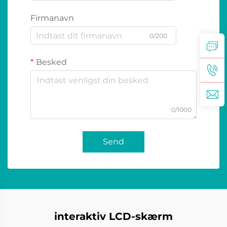
Firmanavn
0/200
Besked
0/1000
Send
interaktiv LCD-skærm