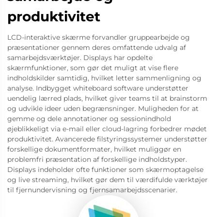
produktivitet
LCD-interaktive skærme forvandler gruppearbejde og
præsentationer gennem deres omfattende udvalg af
samarbejdsværktøjer. Displays har opdelte
skærmfunktioner, som gør det muligt at vise flere
indholdskilder samtidig, hvilket letter sammenligning og
analyse. Indbygget whiteboard software understøtter
uendelig lærred plads, hvilket giver teams til at brainstorm
og udvikle ideer uden begrænsninger. Muligheden for at
gemme og dele annotationer og sessionindhold
øjeblikkeligt via e-mail eller cloud-lagring forbedrer mødet
produktivitet. Avancerede filstyringssystemer understøtter
forskellige dokumentformater, hvilket muliggør en
problemfri præsentation af forskellige indholdstyper.
Displays indeholder ofte funktioner som skærmoptagelse
og live streaming, hvilket gør dem til værdifulde værktøjer
til fjernundervisning og fjernsamarbejdsscenarier.