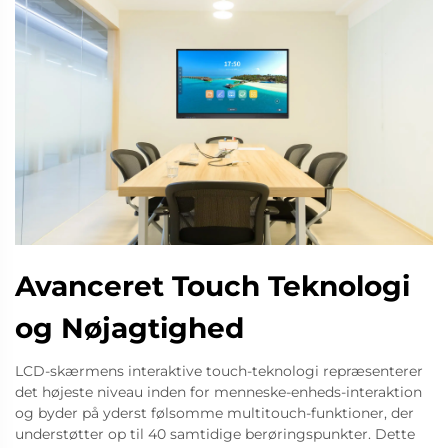
Avanceret Touch Teknologi
og Nøjagtighed
LCD-skærmens interaktive touch-teknologi repræsenterer
det højeste niveau inden for menneske-enheds-interaktion
og byder på yderst følsomme multitouch-funktioner, der
understøtter op til 40 samtidige berøringspunkter. Dette