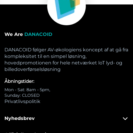
We Are
DANACOID
DANACOID følger AV-økologiens koncept af at gå fra
kompleksitet til en simpel løsning,
hovedpromotionen for hele netværket loT lyd- og
billedoverførselsløsning
Åbningstider:
Mon - Sat: 8am - 5pm,
Sunday: CLOSED
Privatlivspolitik
Nyhedsbrev