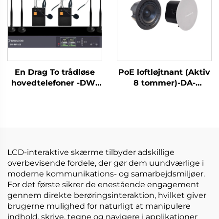
En Drag To trådløse
PoE loftløjtnant (Aktiv
hovedtelefoner -DW-
8 tommer)-DA-
WM962S
RPO80S
LCD-interaktive skærme tilbyder adskillige
overbevisende fordele, der gør dem uundværlige i
moderne kommunikations- og samarbejdsmiljøer.
For det første sikrer de enestående engagement
gennem direkte berøringsinteraktion, hvilket giver
brugerne mulighed for naturligt at manipulere
indhold, skrive, tegne og navigere i applikationer