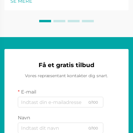
SE MERE
lydoplevelse. Fra musikfestivaler og sport...
Få et gratis tilbud
Vores repræsentant kontakter dig snart.
E-mail
0/100
Navn
0/100