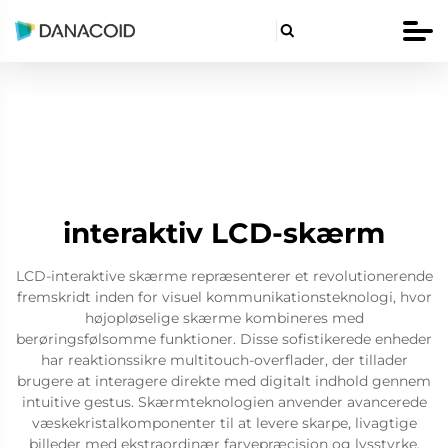

interaktiv LCD-skærm
LCD-interaktive skærme repræsenterer et revolutionerende
fremskridt inden for visuel kommunikationsteknologi, hvor
højopløselige skærme kombineres med
berøringsfølsomme funktioner. Disse sofistikerede enheder
har reaktionssikre multitouch-overflader, der tillader
brugere at interagere direkte med digitalt indhold gennem
intuitive gestus. Skærmteknologien anvender avancerede
væskekristalkomponenter til at levere skarpe, livagtige
billeder med ekstraordinær farvepræcision og lysstyrke.