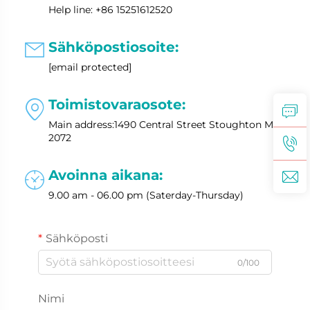
Help line: +86 15251612520
Sähköpostiosoite:

[email protected]
Toimistovaraosote:

Main address:1490 Central Street Stoughton MA 0
2072
Avoinna aikana:

9.00 am - 06.00 pm (Saterday-Thursday)
Sähköposti
0/100
Nimi