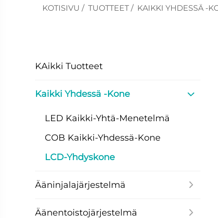
KOTISIVU
/
TUOTTEET
/
KAIKKI YHDESSÄ -
KAikki Tuotteet
Kaikki Yhdessä -kone
LED Kaikki-Yhtä-Menetelmä
COB Kaikki-Yhdessä-Kone
LCD-Yhdyskone
Ääninjalajärjestelmä
Äänentoistojärjestelmä