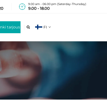
9.00 am - 06.00 pm (Saterday-Thursday)
20
9.00 - 18.00
nki tarjous
FI
