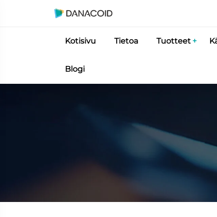
Kotisivu
Tietoa
Tuotteet
K
Blogi