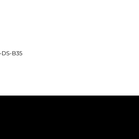
i-DS-B35