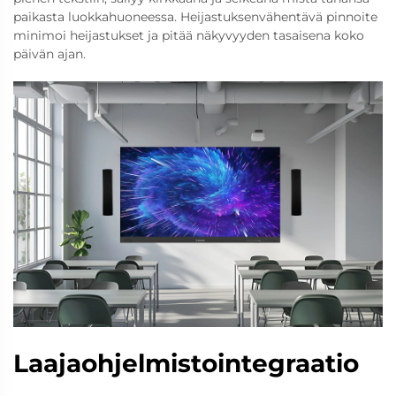
paikasta luokkahuoneessa. Heijastuksenvähentävä pinnoite
minimoi heijastukset ja pitää näkyvyyden tasaisena koko
päivän ajan.
Laajaohjelmistointegraatio