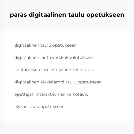
paras digitaalinen taulu opetukseen
digitaalinen taulu opetukseen
digitaalinen lauta verkkokoulutukseen
koulutuksen interaktiivinen valkotaulu
digitaalinen älykkäämpi taulu opetukseen
opettajan interaktiivinen valkotaulu
älykäs taulu opetukseen