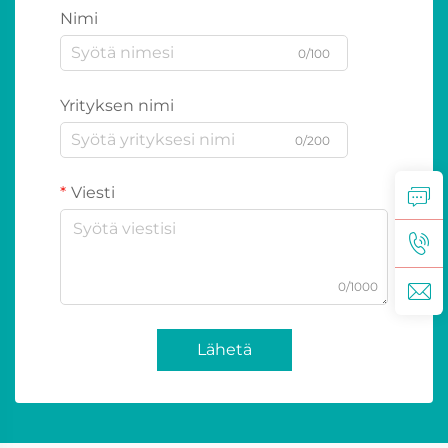
Nimi
0/100
Yrityksen nimi
0/200
Viesti
0/1000
Lähetä