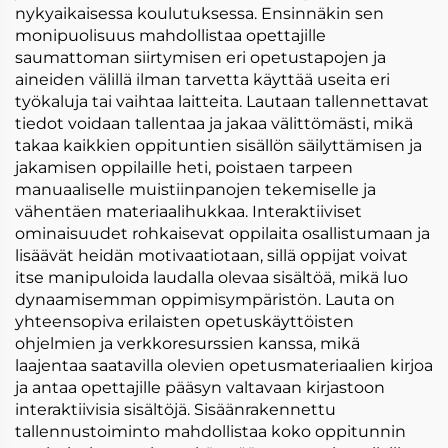
nykyaikaisessa koulutuksessa. Ensinnäkin sen
monipuolisuus mahdollistaa opettajille
saumattoman siirtymisen eri opetustapojen ja
aineiden välillä ilman tarvetta käyttää useita eri
työkaluja tai vaihtaa laitteita. Lautaan tallennettavat
tiedot voidaan tallentaa ja jakaa välittömästi, mikä
takaa kaikkien oppituntien sisällön säilyttämisen ja
jakamisen oppilaille heti, poistaen tarpeen
manuaaliselle muistiinpanojen tekemiselle ja
vähentäen materiaalihukkaa. Interaktiiviset
ominaisuudet rohkaisevat oppilaita osallistumaan ja
lisäävät heidän motivaatiotaan, sillä oppijat voivat
itse manipuloida laudalla olevaa sisältöä, mikä luo
dynaamisemman oppimisympäristön. Lauta on
yhteensopiva erilaisten opetuskäyttöisten
ohjelmien ja verkkoresurssien kanssa, mikä
laajentaa saatavilla olevien opetusmateriaalien kirjoa
ja antaa opettajille pääsyn valtavaan kirjastoon
interaktiivisia sisältöjä. Sisäänrakennettu
tallennustoiminto mahdollistaa koko oppitunnin