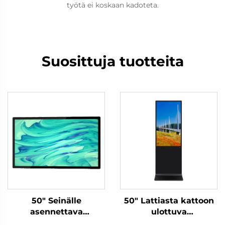
työtä ei koskaan kadoteta.
Suosittuja tuotteita
50" Seinälle
50" Lattiasta kattoon
asennettava
ulottuva
tiedonjulkaisunäyttö-
tiedonjulkaisunäyttö-