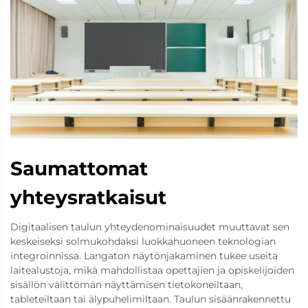
Saumattomat
yhteysratkaisut
Digitaalisen taulun yhteydenominaisuudet muuttavat sen
keskeiseksi solmukohdaksi luokkahuoneen teknologian
integroinnissa. Langaton näytönjakaminen tukee useita
laitealustoja, mikä mahdollistaa opettajien ja opiskelijoiden
sisällön välittömän näyttämisen tietokoneiltaan,
tableteiltaan tai älypuhelimiltaan. Taulun sisäänrakennettu