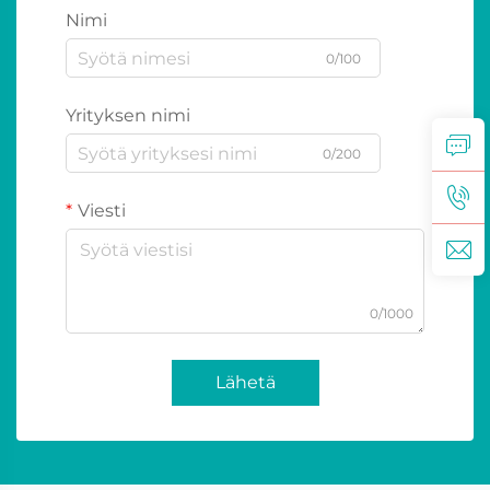
Nimi
0/100
Yrityksen nimi
0/200
Viesti
0/1000
Lähetä