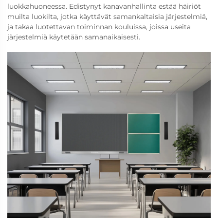
luokkahuoneessa. Edistynyt kanavanhallinta estää häiriöt
muilta luokilta, jotka käyttävät samankaltaisia järjestelmiä,
ja takaa luotettavan toiminnan kouluissa, joissa useita
järjestelmiä käytetään samanaikaisesti.