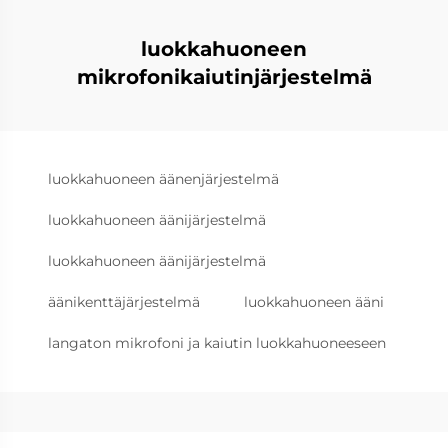
luokkahuoneen
mikrofonikaiutinjärjestelmä
luokkahuoneen äänenjärjestelmä
luokkahuoneen äänijärjestelmä
luokkahuoneen äänijärjestelmä
äänikenttäjärjestelmä
luokkahuoneen ääni
langaton mikrofoni ja kaiutin luokkahuoneeseen