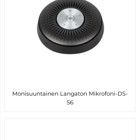
Monisuuntainen Langaton Mikrofoni-DS-
S6