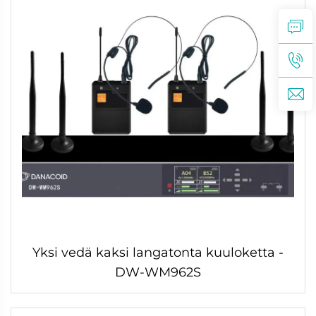
Yksi vedä kaksi langatonta kuuloketta -
DW-WM962S