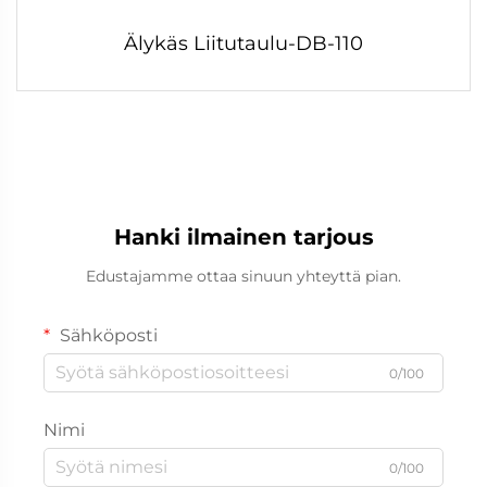
Älykäs Liitutaulu-DB-110
Hanki ilmainen tarjous
Edustajamme ottaa sinuun yhteyttä pian.
Sähköposti
0/100
Nimi
0/100