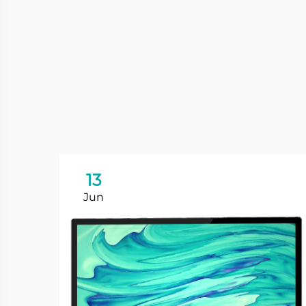
13
Jun