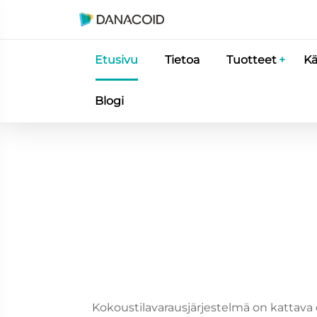
Etusivu
Tietoa
Tuotteet
Kä
Blogi
Kokoustilavarausjärjestelmä on kattava d