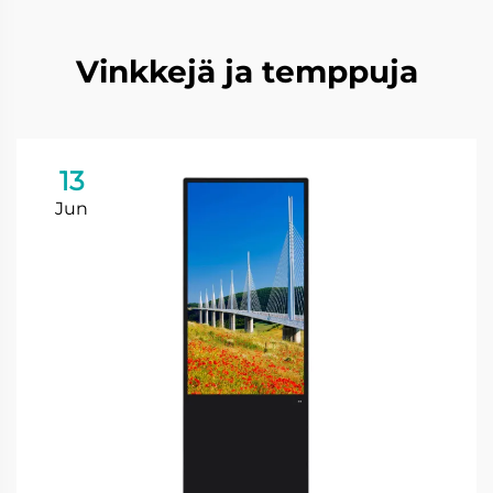
Vinkkejä ja temppuja
13
Jun