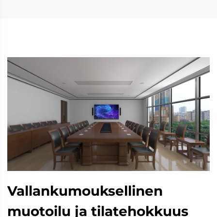
Vallankumouksellinen
muotoilu ja tilatehokkuus