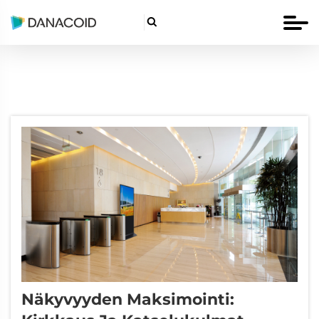

Näkyvyyden Maksimointi: