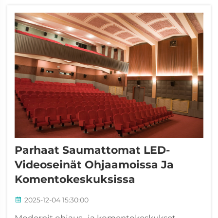
näyttöratkaisujen kehitys on johtanut kahteen
keskeiseen...
Parhaat Saumattomat LED-
Videoseinät Ohjaamoissa Ja
Komentokeskuksissa
2025-12-04 15:30:00