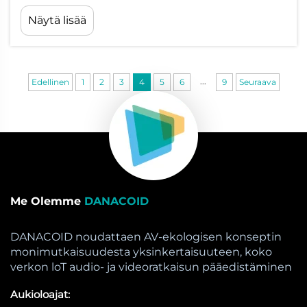
RGB LED -näyttöjen asennukset edustavat
Näytä lisää
näyttöteknologian kehityksen huippua.
Nämä edistyneet visuaaliset järjestelmät
tarjoavat erinomaista kirkkautta, v...
...
Edellinen
1
2
3
4
5
6
9
Seuraava
Me Olemme
DANACOID
DANACOID noudattaen AV-ekologisen konseptin
monimutkaisuudesta yksinkertaisuuteen, koko
verkon loT audio- ja videoratkaisun pääedistäminen
Aukioloajat: