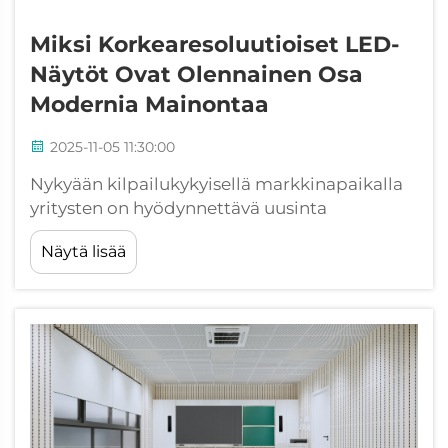
Miksi Korkearesoluutioiset LED-
Näytöt Ovat Olennainen Osa
Modernia Mainontaa
2025-11-05 11:30:00
Nykyään kilpailukykyisellä markkinapaikalla
yritysten on hyödynnettävä uusinta
teknologiaa saadakseen ja pitääkseen
Näytä lisää
kuluttajien huomion. Korkearesoluutioiset
LED-näytöt ovat nousseet modernin
mainonnan keskeiseksi elementiksi tarjoten
vertaansa vailla olevia visuaalisia
mahdollisuuksia...